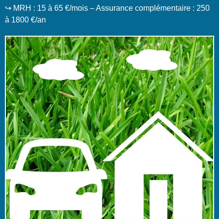
↪️ MRH : 15 à 65 €/mois – Assurance complémentaire : 250
à 1800 €/an