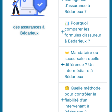
d’assurance à
Bédarieux ?
📊 Pourquoi
des assurances à
comparer les
Bédarieux
formules d’assureur
à Bédarieux ?
👐 Mandataire ou
succursale : quelle
différence ? Un
intermédiaire à
Bédarieux
🧐 Quelle méthode
pour contrôler la
fiabilité d’un
intervenant à
Bédarieux ?