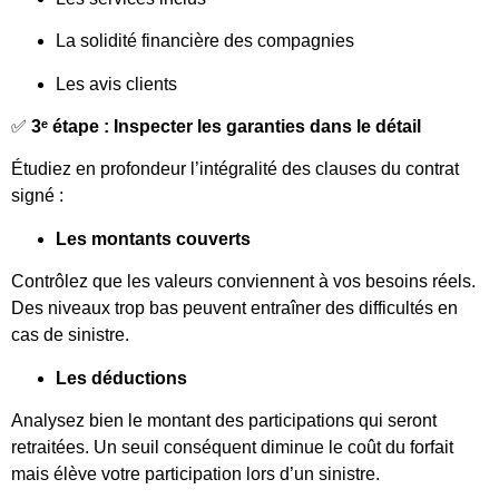
La solidité financière des compagnies
Les avis clients
✅
3ᵉ étape : Inspecter les garanties dans le détail
Étudiez en profondeur l’intégralité des clauses du contrat
signé :
Les montants couverts
Contrôlez que les valeurs conviennent à vos besoins réels.
Des niveaux trop bas peuvent entraîner des difficultés en
cas de sinistre.
Les déductions
Analysez bien le montant des participations qui seront
retraitées. Un seuil conséquent diminue le coût du forfait
mais élève votre participation lors d’un sinistre.