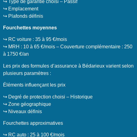
↪️ Type de garantie choisi – Passif
↪️ Emplacement
↪️ Plafonds définis
Fourchettes moyennes
↪️ RC voiture : 35 à 95 €/mois
↪️ MRH : 10 à 65 €/mois – Couverture complémentaire : 250
à 1750 €/an
Les prix des formules d’assurance à Bédarieux varient selon
plusieurs paramètres :
Éléments influençant les prix
↪️ Degré de protection choisi – Historique
↪️ Zone géographique
↪️ Niveaux définis
Fourchettes approximatives
↪️ RC auto : 25 à 100 €/mois