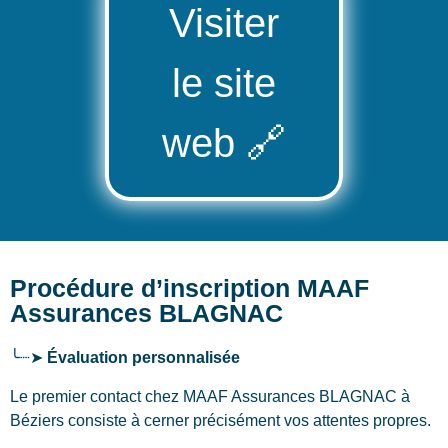
Visiter
le site
web
🔗
Procédure d’inscription MAAF
Assurances BLAGNAC
╰┈➤
Évaluation personnalisée
Le premier contact chez MAAF Assurances BLAGNAC
à
Béziers
consiste à cerner précisément vos attentes propres.