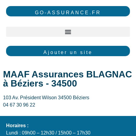
GO-ASSURANCE.FR
Ajouter un site
MAAF Assurances BLAGNAC
à Béziers - 34500
103 Av. Président Wilson 34500 Béziers
04 67 30 96 22
Horaires :
Lundi : 09h00 – 12h30 / 15h00 – 17h30