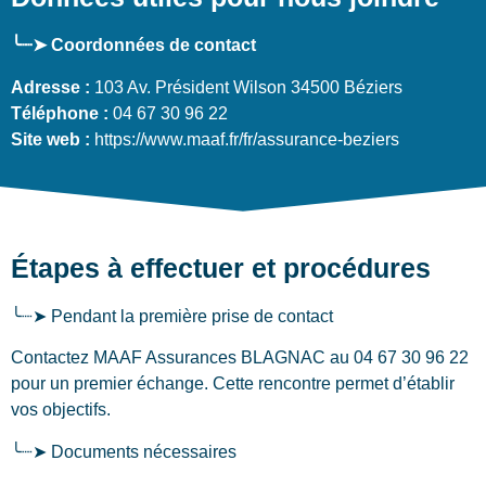
╰┈➤ Coordonnées de contact
Adresse :
103 Av. Président Wilson 34500 Béziers
Téléphone :
04 67 30 96 22
Site web :
https://www.maaf.fr/fr/assurance-beziers
Étapes à effectuer et procédures
╰┈➤ Pendant la première prise de contact
Contactez MAAF Assurances BLAGNAC au 04 67 30 96 22
pour un premier échange. Cette rencontre permet d’établir
vos objectifs.
╰┈➤ Documents nécessaires