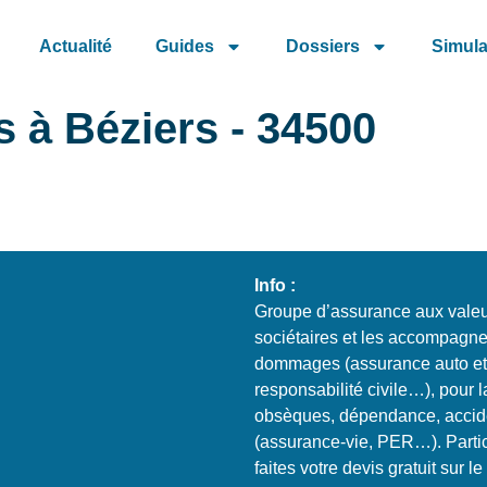
Actualité
Guides
Dossiers
Simula
à Béziers - 34500
Info :
Groupe d’assurance aux valeur
sociétaires et les accompagne
dommages (assurance auto et m
responsabilité civile…), pour 
obsèques, dépendance, acciden
(assurance-vie, PER…). Partic
faites votre devis gratuit sur 