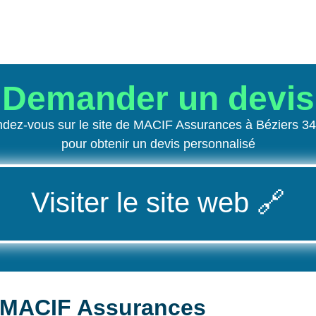
Demander un devis
dez-vous sur le site de MACIF Assurances à Béziers 3
pour obtenir un devis personnalisé
Visiter le site web
🔗
 MACIF Assurances