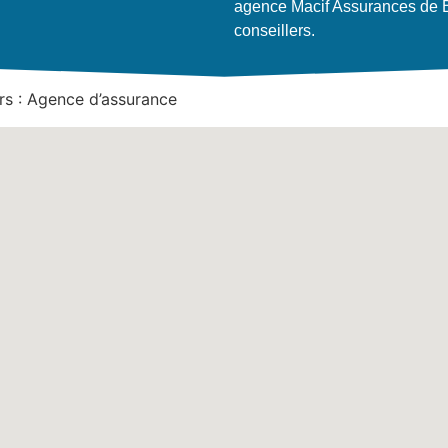
agence Macif Assurances de B
conseillers.
rs : Agence d’assurance