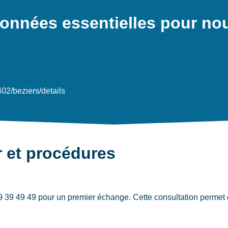
nnées essentielles pour nou
402/beziers/details
r et procédures
39 49 49 pour un premier échange. Cette consultation permet d