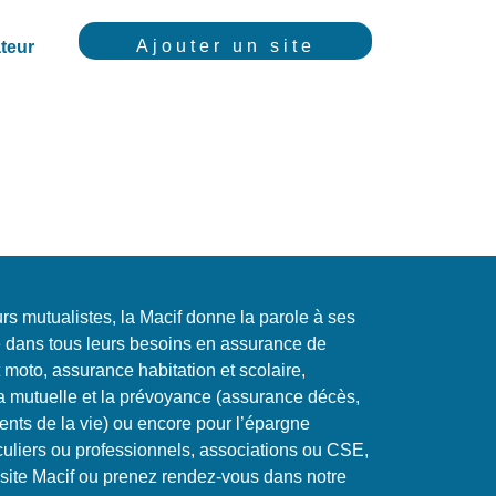
Ajouter un site
teur
s mutualistes, la Macif donne la parole à ses
 dans tous leurs besoins en assurance de
oto, assurance habitation et scolaire,
la mutuelle et la prévoyance (assurance décès,
ts de la vie) ou encore pour l’épargne
uliers ou professionnels, associations ou CSE,
le site Macif ou prenez rendez-vous dans notre