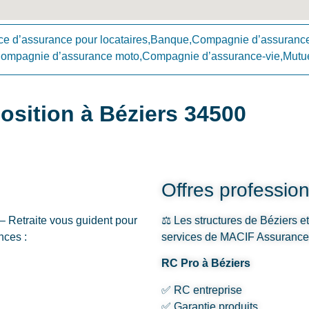
e d’assurance pour locataires,Banque,Compagnie d’assuranc
Compagnie d’assurance moto,Compagnie d’assurance-vie,Mutue
osition à Béziers 34500
Offres profession
 Retraite vous guident pour
⚖️ Les structures de Béziers e
nces :
services de MACIF Assurances 
RC Pro à Béziers
✅ RC entreprise
✅ Garantie produits