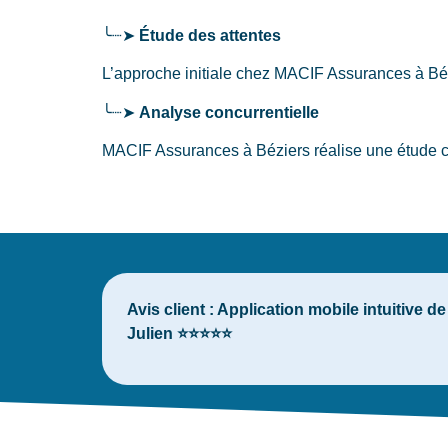
╰┈➤
Étude des attentes
L’approche initiale chez MACIF Assurances
à Bé
╰┈➤
Analyse concurrentielle
MACIF Assurances à Béziers réalise une étude com
Avis client :
Application mobile intuitive d
Julien ⭐⭐⭐⭐⭐