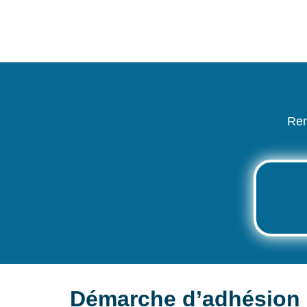
Ren
Démarche d’adhésion