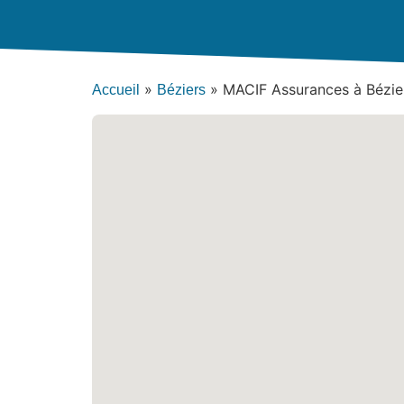
»
»
MACIF Assurances à Bézie
Accueil
Béziers