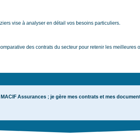
ziers
vise à analyser en détail vos besoins particuliers.
parative des contrats du secteur pour retenir les meilleures o
e MACIF Assurances ; je gère mes contrats et mes documents