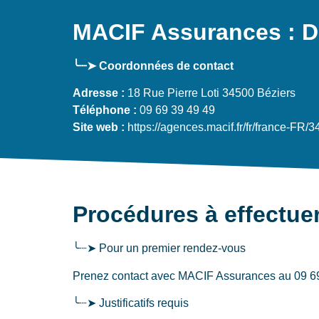
MACIF Assurances : Do
╰┈➤ Coordonnées de contact
Adresse :
18 Rue Pierre Loti 34500 Béziers
Téléphone :
09 69 39 49 49
Site web :
https://agences.macif.fr/fr/france-FR/3
Procédures à effectue
╰┈➤ Pour un premier rendez-vous
Prenez contact avec MACIF Assurances au 09 69 
╰┈➤ Justificatifs requis