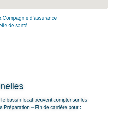
e,Compagnie d’assurance
lle de santé
nelles
t le bassin local peuvent compter sur les
Préparation – Fin de carrière pour :