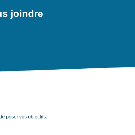
s joindre
e poser vos objectifs.