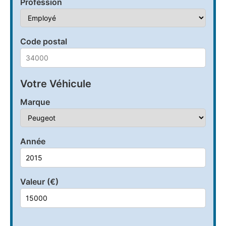
Profession
Code postal
Votre Véhicule
Marque
Année
Valeur (€)