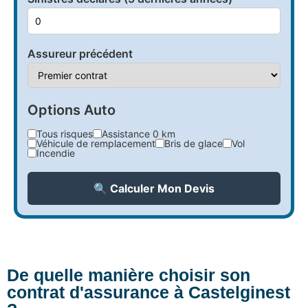
Assureur précédent
Options Auto
Tous risques
Assistance 0 km
Véhicule de remplacement
Bris de glace
Vol
Incendie
🔍 Calculer Mon Devis
De quelle manière choisir son
contrat d'assurance à Castelginest