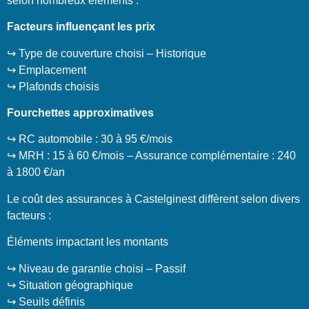
selon nombreux éléments :
Facteurs influençant les prix
↪️ Type de couverture choisi – Historique
↪️ Emplacement
↪️ Plafonds choisis
Fourchettes approximatives
↪️ RC automobile : 30 à 95 €/mois
↪️ MRH : 15 à 60 €/mois – Assurance complémentaire : 240
à 1800 €/an
Le coût des assurances à Castelginest diffèrent selon divers
facteurs :
Éléments impactant les montants
↪️ Niveau de garantie choisi – Passif
↪️ Situation géographique
↪️ Seuils définis