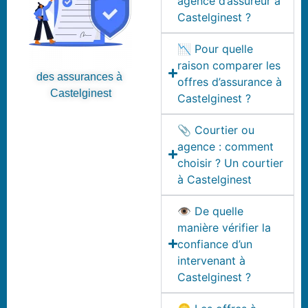
agence d’assureur à
Castelginest ?
📉 Pour quelle
raison comparer les
des assurances à
offres d’assurance à
Castelginest
Castelginest ?
📎 Courtier ou
agence : comment
choisir ? Un courtier
à Castelginest
👁️ De quelle
manière vérifier la
confiance d’un
intervenant à
Castelginest ?