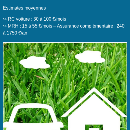
Estimates moyennes
↪️ RC voiture : 30 à 100 €/mois
↪️ MRH : 15 à 55 €/mois – Assurance complémentaire : 240
à 1750 €/an