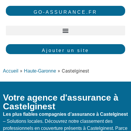
GO-ASSURANCE.FR
Ajouter un site
»
»
Castelginest
Accueil
Haute-Garonne
Votre agence d'assurance à
Castelginest
Les plus fiables compagnies d’assurance à Castelginest
– Solutions locales. Découvrez notre classement des
professionnels en couverture présents à Castelginest. Parce