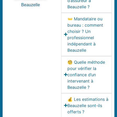
d’assureur à
Beauzelle
Beauzelle ?
👐 Mandataire ou
bureau : comment
choisir ? Un
professionnel
indépendant à
Beauzelle
🧐 Quelle méthode
pour vérifier la
confiance d’un
intervenant à
Beauzelle ?
💰 Les estimations à
Beauzelle sont-ils
offerts ?