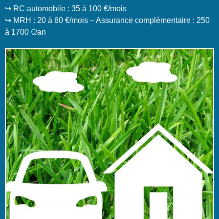
↪️ RC automobile : 35 à 100 €/mois
↪️ MRH : 20 à 60 €/mois – Assurance complémentaire : 250
à 1700 €/an