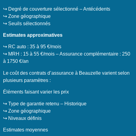
↪️ Degré de couverture sélectionné – Antécédents
↪️ Zone géographique
↪️ Seuils sélectionnés
Estimates approximatives
↪️ RC auto : 35 à 95 €/mois
↪️ MRH : 15 à 55 €/mois – Assurance complémentaire : 250
à 1750 €/an
Le coût des contrats d’assurance à Beauzelle varient selon
plusieurs paramètres :
Éléments faisant varier les prix
↪️ Type de garantie retenu – Historique
↪️ Zone géographique
↪️ Niveaux définis
Estimates moyennes