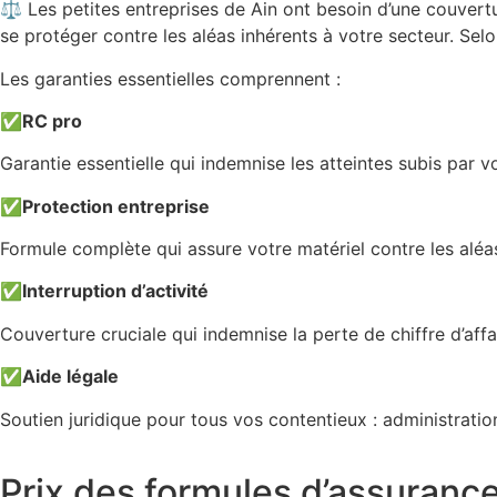
⚖️ Les petites entreprises de Ain ont besoin d’une couvertur
se protéger contre les aléas inhérents à votre secteur. Sel
Les garanties essentielles comprennent :
✅
RC pro
Garantie essentielle qui indemnise les atteintes subis par v
✅
Protection entreprise
Formule complète qui assure votre matériel contre les aléas 
✅
Interruption d’activité
Couverture cruciale qui indemnise la perte de chiffre d’aff
✅
Aide légale
Soutien juridique pour tous vos contentieux : administra
Prix des formules d’assuranc