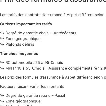
Les tarifs des contrats d’assurance à Aspet diffèrent selon 
Critères impactant les tarifs
↪️ Degré de garantie choisi – Antécédents
↪️ Zone géographique
↪️ Plafonds définis
Tranches moyennes
↪️ RC automobile : 25 à 95 €/mois
↪️ MRH : 10 à 55 €/mois – Assurance complémentaire : 24
Les prix des formules d’assurance à Aspet diffèrent selon p
Facteurs faisant varier les montants
↪️ Degré de garantie retenu – Passif
↪️ Zone géographique