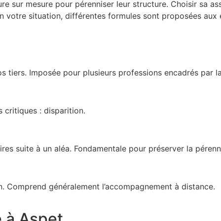
e sur mesure pour pérenniser leur structure. Choisir sa assu
on votre situation, différentes formules sont proposées aux 
os tiers. Imposée pour plusieurs professions encadrés par la 
critiques : disparition.
aires suite à un aléa. Fondamentale pour préserver la pérenn
tion. Comprend généralement l’accompagnement à distance.
e à Aspet