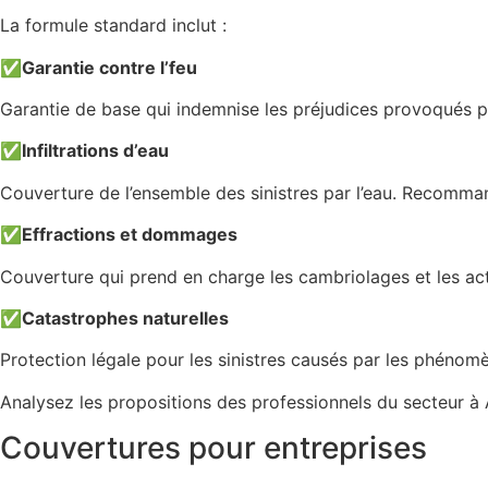
La formule standard inclut :
✅
Garantie contre l’feu
Garantie de base qui indemnise les préjudices provoqués pa
✅
Infiltrations d’eau
Couverture de l’ensemble des sinistres par l’eau. Recomman
✅
Effractions et dommages
Couverture qui prend en charge les cambriolages et les act
✅
Catastrophes naturelles
Protection légale pour les sinistres causés par les phén
Analysez les propositions des professionnels du secteur à
Couvertures pour entreprises