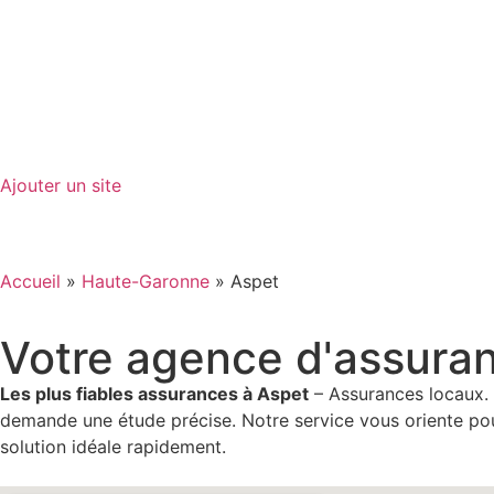
GO-ASSURANCE.FR
Ajouter un site
Accueil
»
Haute-Garonne
»
Aspet
Votre agence d'assura
Les plus fiables assurances à Aspet
– Assurances locaux. 
demande une étude précise. Notre service vous oriente pour 
solution idéale rapidement.