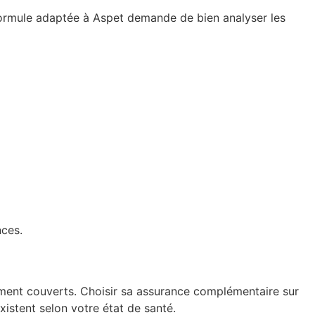
 formule adaptée à Aspet demande de bien analyser les
nces.
ement couverts. Choisir sa assurance complémentaire sur
xistent selon votre état de santé.