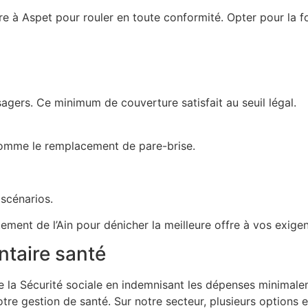
ire à Aspet pour rouler en toute conformité. Opter pour la
gers. Ce minimum de couverture satisfait au seuil légal.
 comme le remplacement de pare-brise.
scénarios.
ement de l’Ain pour dénicher la meilleure offre à vos exige
taire santé
e la Sécurité sociale en indemnisant les dépenses minimal
tre gestion de santé. Sur notre secteur, plusieurs options e