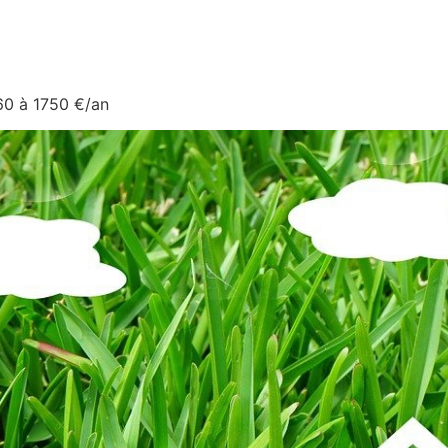
60 à 1750 €/an