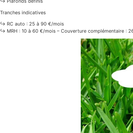
↪️ Plafonds définis
Tranches indicatives
↪️ RC auto : 25 à 90 €/mois
↪️ MRH : 10 à 60 €/mois – Couverture complémentaire : 2