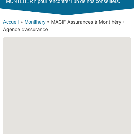
MONTLHERY pour rencontrer l’un de nos conseillers.
»
»
MACIF Assurances à Montlhéry :
Accueil
Montlhéry
Agence d’assurance