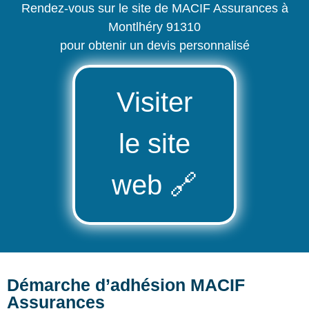
Rendez-vous sur le site de MACIF Assurances à
Montlhéry 91310
pour obtenir un devis personnalisé
Visiter
le site
web
🔗
Démarche d’adhésion MACIF
Assurances