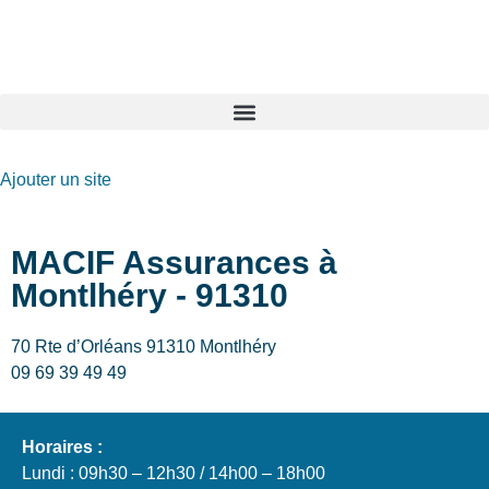
GO-ASSURANCE.FR
Ajouter un site
MACIF Assurances à
Montlhéry - 91310
70 Rte d’Orléans 91310 Montlhéry
09 69 39 49 49
Horaires :
Lundi : 09h30 – 12h30 / 14h00 – 18h00