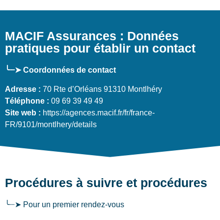
MACIF Assurances : Données
pratiques pour établir un contact
╰┈➤ Coordonnées de contact
Adresse :
70 Rte d’Orléans 91310 Montlhéry
Téléphone :
09 69 39 49 49
Site web :
https://agences.macif.fr/fr/france-
FR/9101/montlhery/details
Procédures à suivre et procédures
╰┈➤ Pour un premier rendez-vous