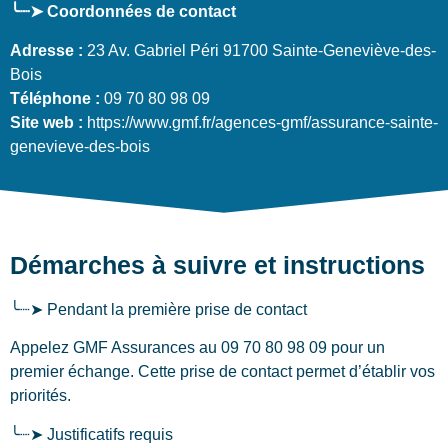
╰┈➤ Coordonnées de contact
Adresse :
23 Av. Gabriel Péri 91700 Sainte-Geneviève-des-
Bois
Téléphone :
09 70 80 98 09
Site web :
https://www.gmf.fr/agences-gmf/assurance-sainte-
genevieve-des-bois
Démarches à suivre et instructions
╰┈➤ Pendant la première prise de contact
Appelez GMF Assurances au 09 70 80 98 09 pour un
premier échange. Cette prise de contact permet d’établir vos
priorités.
╰┈➤ Justificatifs requis