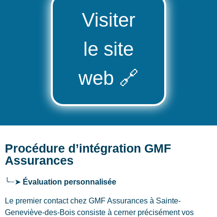
Visiter
le site
web
🔗
Procédure d’intégration GMF
Assurances
╰┈➤
Évaluation personnalisée
Le premier contact chez GMF Assurances
à Sainte-
Geneviève-des-Bois
consiste à cerner précisément vos