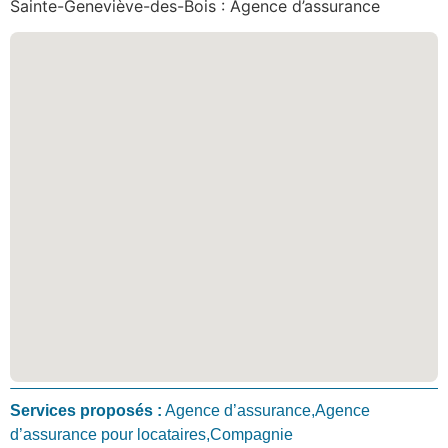
Sainte-Geneviève-des-Bois : Agence d’assurance
Services proposés :
Agence d’assurance,Agence
d’assurance pour locataires,Compagnie