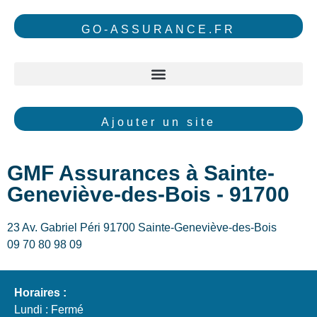
GO-ASSURANCE.FR
Ajouter un site
GMF Assurances à Sainte-
Geneviève-des-Bois - 91700
23 Av. Gabriel Péri 91700 Sainte-Geneviève-des-Bois
09 70 80 98 09
Horaires :
Lundi : Fermé