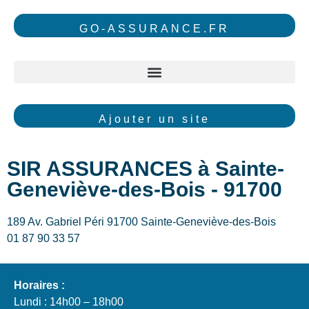
GO-ASSURANCE.FR
Ajouter un site
SIR ASSURANCES à Sainte-
Geneviève-des-Bois - 91700
189 Av. Gabriel Péri 91700 Sainte-Geneviève-des-Bois
01 87 90 33 57
Horaires :
Lundi : 14h00 – 18h00