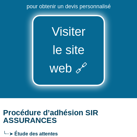
pour obtenir un devis personnalisé
Visiter
le site
web
🔗
Procédure d’adhésion SIR
ASSURANCES
╰┈➤
Étude des attentes