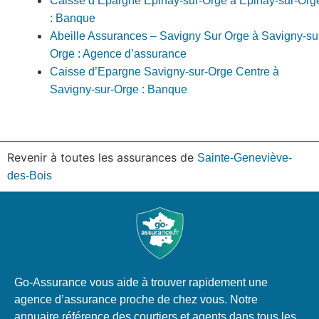
Caisse d’Epargne Epinay-sur-Orge à Épinay-sur-Org
: Banque
Abeille Assurances – Savigny Sur Orge à Savigny-su
Orge : Agence d’assurance
Caisse d’Epargne Savigny-sur-Orge Centre à
Savigny-sur-Orge : Banque
Revenir à toutes les assurances de
Sainte-Geneviève-
des-Bois
Go-Assurance vous aide à trouver rapidement une
agence d’assurance proche de chez vous. Notre
annuaire référence des courtiers et agents dans tous les