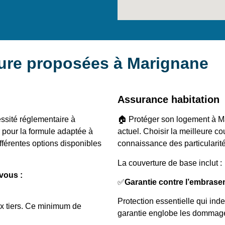
ture proposées à Marignane
Assurance habitation
ssité réglementaire à
🏠 Protéger son logement à Ma
r pour la formule adaptée à
actuel. Choisir la meilleure 
férentes options disponibles
connaissance des particularité
La couverture de base inclut :
vous :
✅
Garantie contre l’embras
Protection essentielle qui ind
ux tiers. Ce minimum de
garantie englobe les dommage