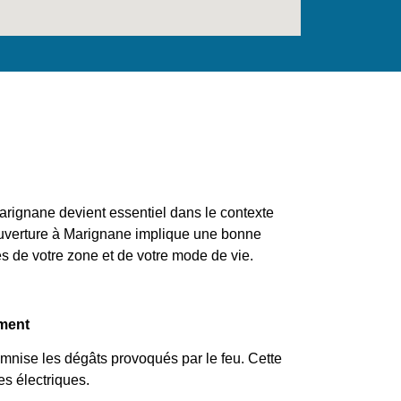
rignane devient essentiel dans le contexte
couverture à Marignane implique une bonne
s de votre zone et de votre mode de vie.
ement
emnise les dégâts provoqués par le feu. Cette
s électriques.