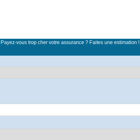
imulateur de tarifs d'assuran
Payez-vous trop cher votre assurance ? Faites une estimation !