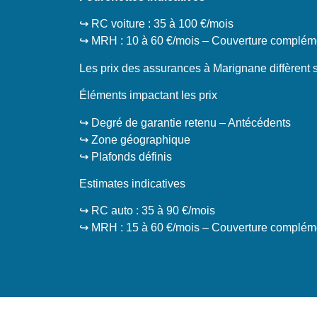
↪️ RC voiture : 35 à 100 €/mois
↪️ MRH : 10 à 60 €/mois – Couverture compléme
Les prix des assurances à Marignane diffèrent s
Éléments impactant les prix
↪️ Degré de garantie retenu – Antécédents
↪️ Zone géographique
↪️ Plafonds définis
Estimates indicatives
↪️ RC auto : 35 à 90 €/mois
↪️ MRH : 15 à 60 €/mois – Couverture compléme