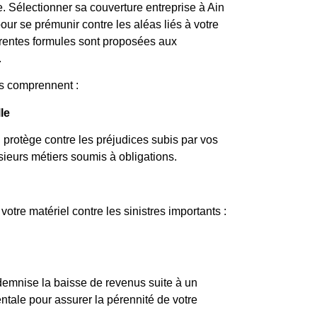
e. Sélectionner sa couverture entreprise à Ain
r se prémunir contre les aléas liés à votre
fférentes formules sont proposées aux
.
es comprennent :
le
 protège contre les préjudices subis par vos
sieurs métiers soumis à obligations.
otre matériel contre les sinistres importants :
demnise la baisse de revenus suite à un
ale pour assurer la pérennité de votre