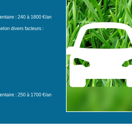
ntaire : 240 à 1800 €/an
elon divers facteurs :
ntaire : 250 à 1700 €/an