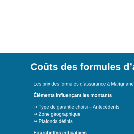
Coûts des formules d
Les prix des formules d’assurance à Marignane f
Éléments influençant les montants
↪️ Type de garantie choisi – Antécédents
↪️ Zone géographique
↪️ Plafonds définis
Fourchettes indicatives