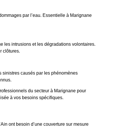
s dommages par l’eau. Essentielle à Marignane
 les intrusions et les dégradations volontaires.
r clôtures.
es sinistres causés par les phénomènes
onnus.
professionnels du secteur à Marignane pour
lisée à vos besoins spécifiques.
l’Ain ont besoin d’une couverture sur mesure