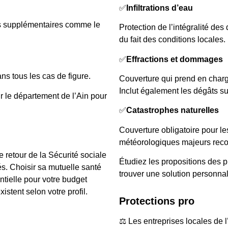
✅
Infiltrations d’eau
ons supplémentaires comme le
Protection de l’intégralité de
du fait des conditions locales.
✅
Effractions et dommages
ns tous les cas de figure.
Couverture qui prend en charge
Inclut également les dégâts su
r le département de l’Ain pour
✅
Catastrophes naturelles
Couverture obligatoire pour l
météorologiques majeurs rec
 retour de la Sécurité sociale
Étudiez les propositions des 
s. Choisir sa mutuelle santé
trouver une solution personna
tielle pour votre budget
xistent selon votre profil.
Protections pro
⚖️ Les entreprises locales de 