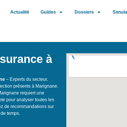
Actualité
Guides
Dossiers
Simula
ssurance à
ane
– Experts du secteur.
tection présents à Marignane.
Marignane requiert une
te pour analyser toutes les
itez de recommandations sur
n de temps.