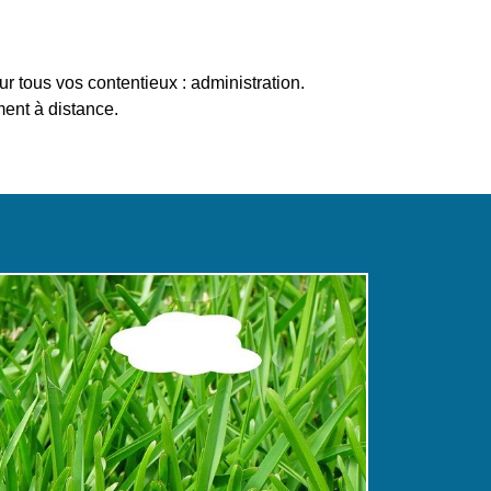
r tous vos contentieux : administration.
ent à distance.