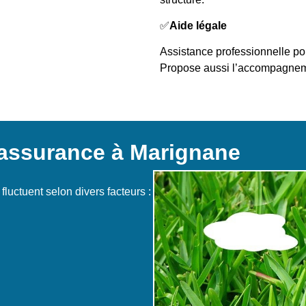
✅
Aide légale
Assistance professionnelle pou
Propose aussi l’accompagnem
’assurance à Marignane
luctuent selon divers facteurs :