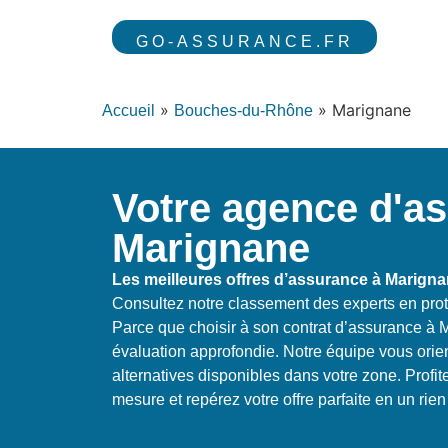
GO-ASSURANCE.FR
»
»
Marignane
Accueil
Bouches-du-Rhône
Votre agence d'a
Marignane
Les meilleures offres d’assurance à Marign
Consultez notre classement des experts en pro
Parce que choisir à son contrat d’assurance à 
évaluation approfondie. Notre équipe vous orien
alternatives disponibles dans votre zone. Prof
mesure et repérez votre offre parfaite en un rie