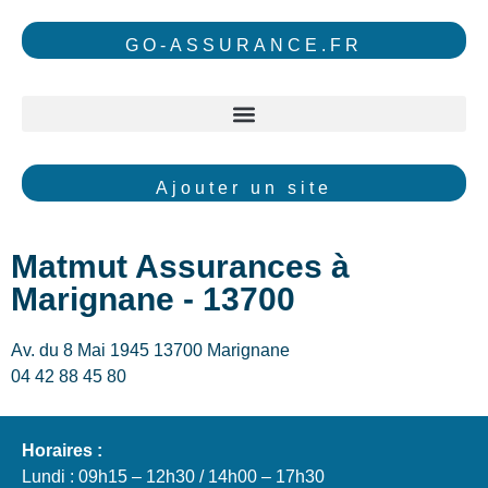
GO-ASSURANCE.FR
Ajouter un site
Matmut Assurances à
Marignane - 13700
Av. du 8 Mai 1945 13700 Marignane
04 42 88 45 80
Horaires :
Lundi : 09h15 – 12h30 / 14h00 – 17h30