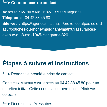
╰┈➤ Coordonnées de contact
Adresse :
Av. du 8 Mai 1945 13700 Marignane
Téléphone :
04 42 88 45 80
Site web :
https://agences.matmut.fr/provence-alpes-cote-d-
azur/bouches-du-rhone/marignane/matmut-assurances-
avenue-du-8-mai-1945-marignane-320
Étapes à suivre et instructions
╰┈➤ Pendant la première prise de contact
Contactez Matmut Assurances au 04 42 88 45 80 pour un
entretien initial. Cette consultation permet de définir vos
objectifs.
╰┈➤ Documents nécessaires