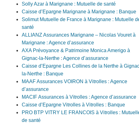
Solly Azar à Marignane : Mutuelle de santé
Caisse d’Epargne Marignane à Marignane : Banque
Solimut Mutuelle de France à Marignane : Mutuelle d
santé
ALLIANZ Assurances Marignane – Nicolas Vouret à
Marignane : Agence d’assurance
AXA Prévoyance & Patrimoine Monica Amerigo à
Gignac-la-Nerthe : Agence d’assurance
Caisse d’Epargne Les Collines de la Nerthe à Gignac
la-Nerthe : Banque
MAAF Assurances VOIRON à Vitrolles : Agence
d’assurance
MACIF Assurances à Vitrolles : Agence d’assurance
Caisse d’Epargne Vitrolles à Vitrolles : Banque
PRO BTP VITRY LE FRANCOIS à Vitrolles : Mutuell
de santé