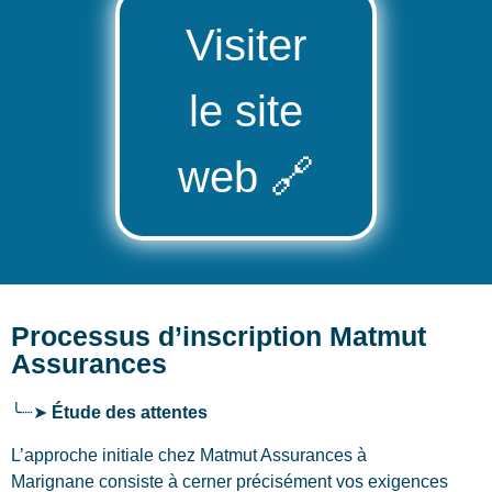
Visiter
le site
web
🔗
Processus d’inscription Matmut
Assurances
╰┈➤
Étude des attentes
L’approche initiale chez Matmut Assurances
à
Marignane
consiste à cerner précisément vos exigences