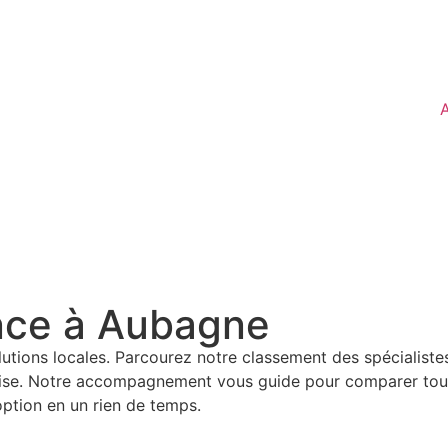
A
nce à Aubagne
utions locales. Parcourez notre classement des spécialiste
ise. Notre accompagnement vous guide pour comparer toutes
option en un rien de temps.