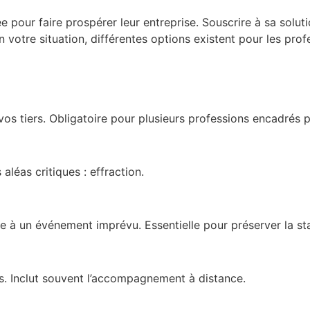
pour faire prospérer leur entreprise. Souscrire à sa solut
votre situation, différentes options existent pour les profe
s tiers. Obligatoire pour plusieurs professions encadrés pa
léas critiques : effraction.
e à un événement imprévu. Essentielle pour préserver la stab
cs. Inclut souvent l’accompagnement à distance.