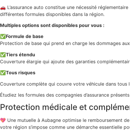
🚗 L’assurance auto constitue une nécessité réglementaire
différentes formules disponibles dans la région.
Multiples options sont disponibles pour vous :
✅
Formule de base
Protection de base qui prend en charge les dommages aux ti
✅
Tiers étendu
Couverture élargie qui ajoute des garanties complémentair
✅
Tous risques
Couverture complète qui couvre votre véhicule dans tous l
Étudiez les formules des compagnies d’assurance présents à 
Protection médicale et complémen
💖 Une mutuelle à Aubagne optimise le remboursement de la
votre région s’impose comme une démarche essentielle pour v