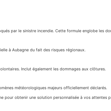
ués par le sinistre incendie. Cette formule englobe les d
ntielle à Aubagne du fait des risques régionaux.
volontaires. Inclut également les dommages aux clôtures.
mènes météorologiques majeurs officiellement déclarés.
e pour obtenir une solution personnalisée à vos attentes p