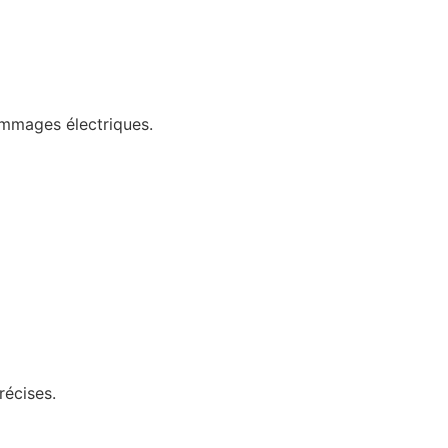
ommages électriques.
récises.