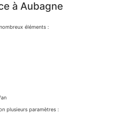
nce à Aubagne
 nombreux éléments :
/an
on plusieurs paramètres :