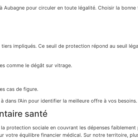
 à Aubagne pour circuler en toute légalité. Choisir la bon
ers impliqués. Ce seuil de protection répond au seuil léga
es comme le dégât sur vitrage.
es cas de figure.
dans l’Ain pour identifier la meilleure offre à vos besoins.
taire santé
 protection sociale en couvrant les dépenses faiblement p
otre équilibre financier médical. Sur notre territoire, plus