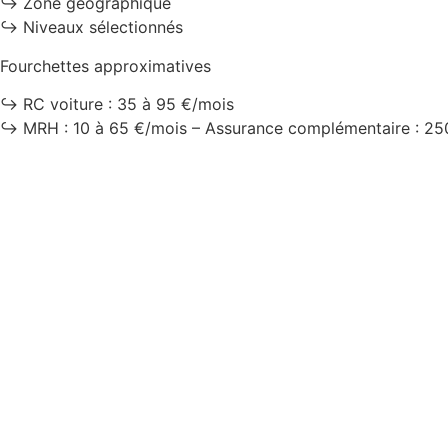
↪️ Zone géographique
↪️ Niveaux sélectionnés
Fourchettes approximatives
↪️ RC voiture : 35 à 95 €/mois
↪️ MRH : 10 à 65 €/mois – Assurance complémentaire : 25