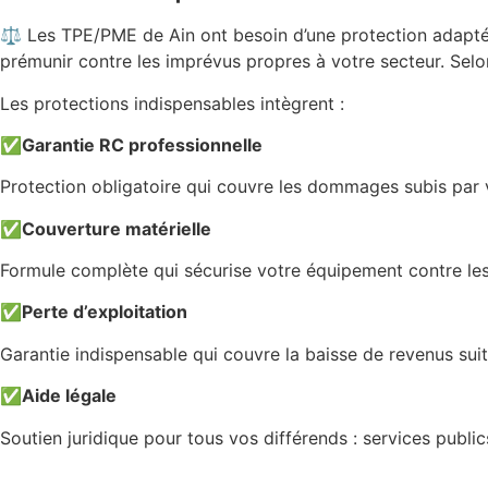
⚖️ Les TPE/PME de Ain ont besoin d’une protection adaptée 
prémunir contre les imprévus propres à votre secteur. Selon 
Les protections indispensables intègrent :
✅
Garantie RC professionnelle
Protection obligatoire qui couvre les dommages subis par vo
✅
Couverture matérielle
Formule complète qui sécurise votre équipement contre les a
✅
Perte d’exploitation
Garantie indispensable qui couvre la baisse de revenus suit
✅
Aide légale
Soutien juridique pour tous vos différends : services publi