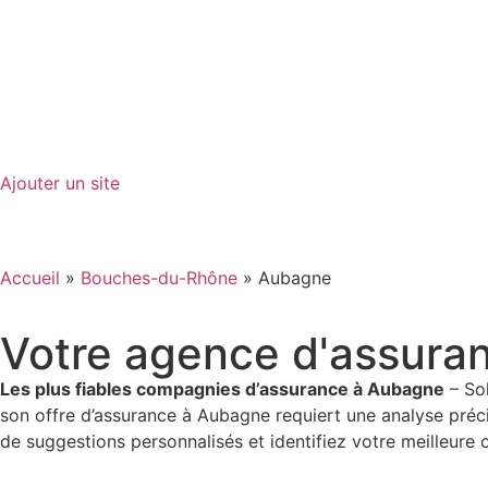
GO-ASSURANCE.FR
Ajouter un site
Accueil
»
Bouches-du-Rhône
»
Aubagne
Votre agence d'assura
Les plus fiables compagnies d’assurance à Aubagne
– Sol
son offre d’assurance à Aubagne requiert une analyse préc
de suggestions personnalisés et identifiez votre meilleure 