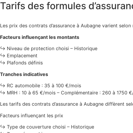
Tarifs des formules d’assura
Les prix des contrats d’assurance à Aubagne varient selon
Facteurs influençant les montants
↪️ Niveau de protection choisi – Historique
↪️ Emplacement
↪️ Plafonds définis
Tranches indicatives
↪️ RC automobile : 35 à 100 €/mois
↪️ MRH : 10 à 65 €/mois – Complémentaire : 260 à 1750 €
Les tarifs des contrats d’assurance à Aubagne diffèrent sel
Facteurs influençant les prix
↪️ Type de couverture choisi – Historique