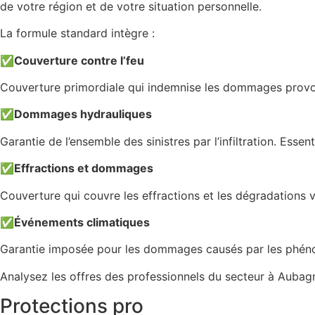
de votre région et de votre situation personnelle.
La formule standard intègre :
✅
Couverture contre l’feu
Couverture primordiale qui indemnise les dommages provoq
✅
Dommages hydrauliques
Garantie de l’ensemble des sinistres par l’infiltration. Esse
✅
Effractions et dommages
Couverture qui couvre les effractions et les dégradations 
✅
Événements climatiques
Garantie imposée pour les dommages causés par les phéno
Analysez les offres des professionnels du secteur à Aubagn
Protections pro