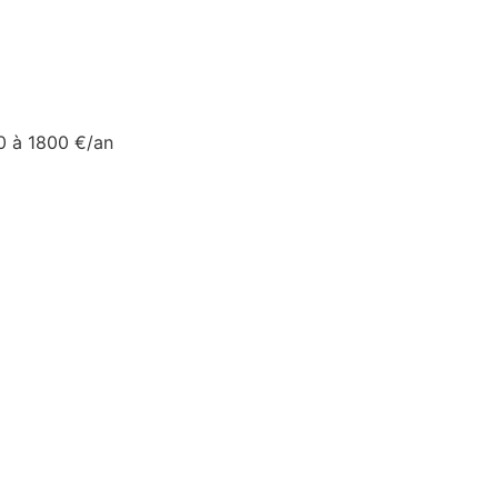
0 à 1800 €/an