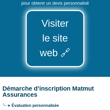
pour obtenir un devis personnalisé
Visiter
le site
web
🔗
Démarche d’inscription Matmut
Assurances
╰┈➤
Évaluation personnalisée