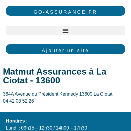
GO-ASSURANCE.FR
Ajouter un site
Matmut Assurances à La
Ciotat - 13600
364A Avenue du Président Kennedy 13600 La Ciotat
04 42 08 52 26
Horaires :
Lundi : 09h15 – 12h30 / 14h00 – 17h30