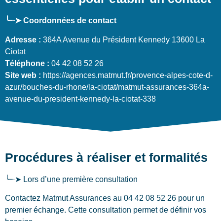
╰┈➤ Coordonnées de contact
Adresse :
364A Avenue du Président Kennedy 13600 La
Ciotat
Téléphone :
04 42 08 52 26
Site web :
https://agences.matmut.fr/provence-alpes-cote-d-
azur/bouches-du-rhone/la-ciotat/matmut-assurances-364a-
avenue-du-president-kennedy-la-ciotat-338
Procédures à réaliser et formalités
╰┈➤ Lors d’une première consultation
Contactez Matmut Assurances au 04 42 08 52 26 pour un
premier échange. Cette consultation permet de définir vos