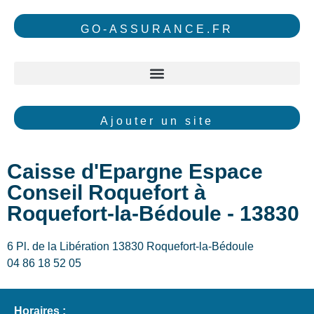
GO-ASSURANCE.FR
Ajouter un site
Caisse d'Epargne Espace
Conseil Roquefort à
Roquefort-la-Bédoule - 13830
6 Pl. de la Libération 13830 Roquefort-la-Bédoule
04 86 18 52 05
Horaires :