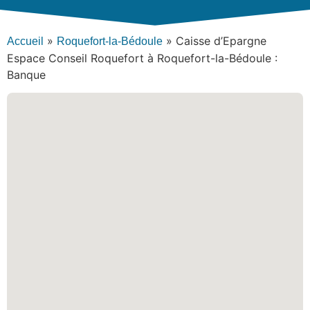
»
»
Caisse d’Epargne
Accueil
Roquefort-la-Bédoule
Espace Conseil Roquefort à Roquefort-la-Bédoule :
Banque