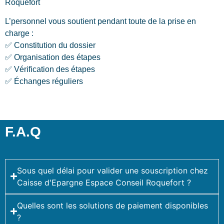
Roquefort
L’personnel vous soutient pendant toute de la prise en
charge :
✅ Constitution du dossier
✅ Organisation des étapes
✅ Vérification des étapes
✅ Échanges réguliers
F.A.Q
Sous quel délai pour valider une souscription chez
Caisse d'Epargne Espace Conseil Roquefort ?
Quelles sont les solutions de paiement disponibles
?