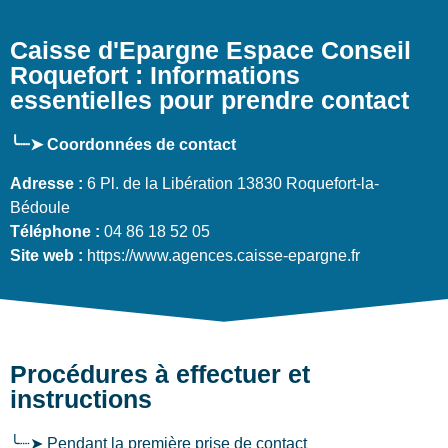
Caisse d'Epargne Espace Conseil
Roquefort : Informations
essentielles pour prendre contact
╰┈➤ Coordonnées de contact
Adresse :
6 Pl. de la Libération 13830 Roquefort-la-
Bédoule
Téléphone :
04 86 18 52 05
Site web :
https://www.agences.caisse-epargne.fr
Procédures à effectuer et
instructions
╰┈➤ Pendant la première prise de contact