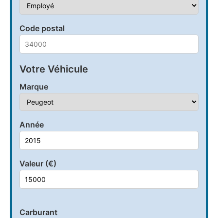
Code postal
Votre Véhicule
Marque
Année
Valeur (€)
Carburant