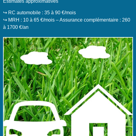
Estimates approximatives
↪️ RC automobile : 35 à 90 €/mois
↪️ MRH : 10 à 65 €/mois – Assurance complémentaire : 260
à 1700 €/an