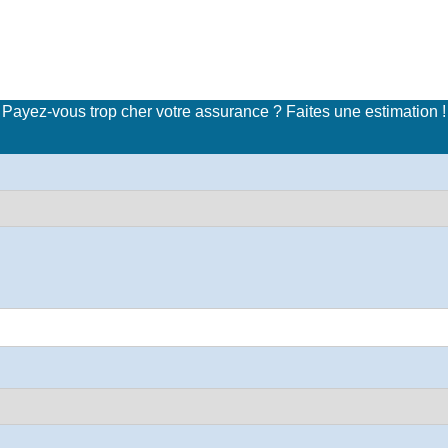
imulateur de tarifs d'assuran
Payez-vous trop cher votre assurance ? Faites une estimation !