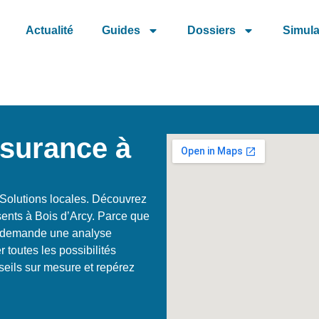
Actualité
Guides
Dossiers
Simula
ssurance à
Solutions locales. Découvrez
sents à Bois d’Arcy. Parce que
cy demande une analyse
 toutes les possibilités
seils sur mesure et repérez