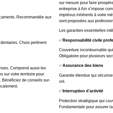
sur mesure pour faire prospére
entreprise à Ain s’impose com
imprévus inhérents à votre méti
édicaments. Recommandée aux
sont proposées aux profession
Les garanties essentielles intè
✅
Responsabilité civile prof
dentaires. Choix pertinent
Couverture incontournable qui 
Obligatoire pour plusieurs sect
✅
Assurance des biens
enses. Comprend aussi les
 sur votre territoire pour
Garantie étendue qui sécurise v
l. Bénéficiez de conseils sur-
vol.
ocalement.
✅
Interruption d’activité
Protection stratégique qui cou
Fondamentale pour assurer la 