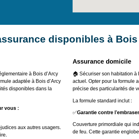
’assurance disponibles à Bois
Assurance domicile
réglementaire à Bois d’Arcy
🏠 Sécuriser son habitation à 
ormule adaptée à Bois d’Arcy
actuel. Opter pour la formule
lités disponibles dans la
précise des particularités de v
La formule standard inclut :
ur vous :
✅
Garantie contre l’embras
Couverture primordiale qui in
éjudices aux autres usagers.
de feu. Cette garantie englobe
ire.