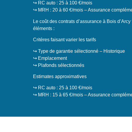
↪️ RC auto : 25 à 100 €/mois
↪️ MRH : 20 à 60 €/mois – Assurance complémen
Le coût des contrats d’assurance à Bois d’Arcy
éléments :
Critères faisant varier les tarifs
↪️ Type de garantie sélectionné – Historique
↪️ Emplacement
↪️ Plafonds sélectionnés
Estimates approximatives
↪️ RC auto : 25 à 100 €/mois
↪️ MRH : 15 à 65 €/mois – Assurance complémen