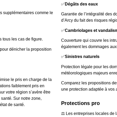
✅
Dégâts des eaux
ons supplémentaires comme le
Garantie de l’intégralité des
d’Arcy du fait des risques rég
✅
Cambriolages et vandalis
 tous les cas de figure.
Couverture qui couvre les intru
également les dommages aux 
 pour dénicher la proposition
✅
Sinistres naturels
Protection légale pour les 
météorologiques majeurs enre
mise le pris en charge de la
Comparez les propositions des
ations faiblement pris en
une protection adaptée à vos a
r votre région s’avère être
 santé. Sur notre zone,
Protections pro
état de santé.
⚖️ Les entreprises locales de 