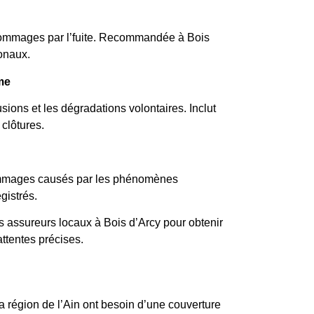
 dommages par l’fuite. Recommandée à Bois
ionaux.
me
sions et les dégradations volontaires. Inclut
clôtures.
dommages causés par les phénomènes
gistrés.
 assureurs locaux à Bois d’Arcy pour obtenir
ttentes précises.
la région de l’Ain ont besoin d’une couverture