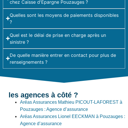
chez Caisse d'Epargne Pouzauges ?
Quelles sont les moyens de paiements disponibles
?
Quel est le délai de prise en charge après un
sinistre ?
De quelle manière entrer en contact pour plus de
renseignements ?
les agences à côté ?
Aréas Assurances Mathieu PICOUT-LAFOREST à
Pouzauges : Agence d’assurance
Aréas Assurances Lionel EECKMAN à Pouzauges :
Agence d’assurance