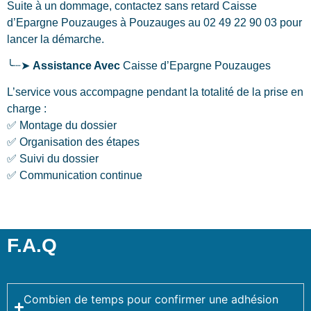
Suite à un dommage, contactez sans retard Caisse
d’Epargne Pouzauges
à Pouzauges
au 02 49 22 90 03 pour
lancer la démarche.
╰┈➤
Assistance Avec
Caisse d’Epargne Pouzauges
L’service vous accompagne pendant la totalité de la prise en
charge :
✅ Montage du dossier
✅ Organisation des étapes
✅ Suivi du dossier
✅ Communication continue
F.A.Q
Combien de temps pour confirmer une adhésion