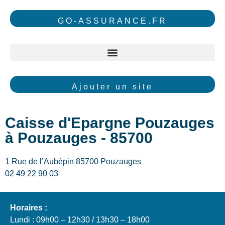
GO-ASSURANCE.FR
Ajouter un site
Caisse d'Epargne Pouzauges
à Pouzauges - 85700
1 Rue de l’Aubépin 85700 Pouzauges
02 49 22 90 03
Horaires :
Lundi : 09h00 – 12h30 / 13h30 – 18h00