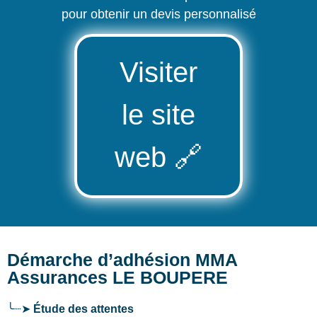
pour obtenir un devis personnalisé
Visiter
le site
web
🔗
Démarche d’adhésion MMA
Assurances LE BOUPERE
╰┈➤
Étude des attentes