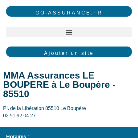
GO-ASSURANCE.FR
Ajouter un site
MMA Assurances LE
BOUPERE à Le Boupère -
85510
Pl. de la Libération 85510 Le Boupère
02 51 92 04 27
Horaires :