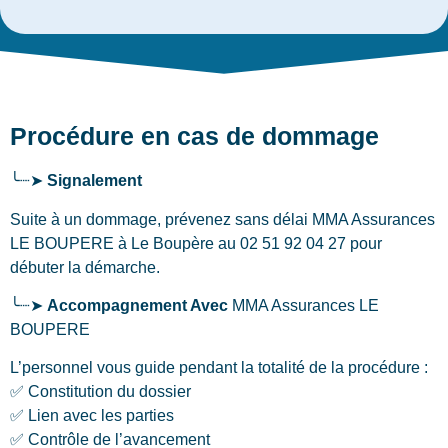
Procédure en cas de dommage
╰┈➤
Signalement
Suite à un dommage, prévenez sans délai MMA Assurances
LE BOUPERE
à Le Boupère
au 02 51 92 04 27 pour
débuter la démarche.
╰┈➤
Accompagnement Avec
MMA Assurances LE
BOUPERE
L’personnel vous guide pendant la totalité de la procédure :
✅ Constitution du dossier
✅ Lien avec les parties
✅ Contrôle de l’avancement