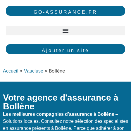
GO-ASSURANCE.FR
Ajouter un site
»
»
Bollène
Accueil
Vaucluse
Votre agence d'assurance à
Bollène
Les meilleures compagnies d’assurance à Bollène
–
Solutions locales. Consultez notre sélection des spécialistes
en assurance présents à Bollène. Parce que adhérer à son