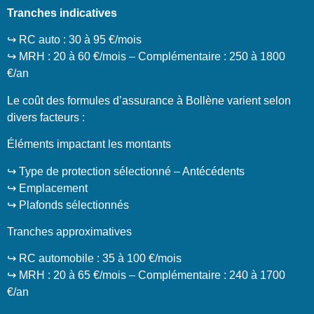
Tranches indicatives
↪️ RC auto : 30 à 95 €/mois
↪️ MRH : 20 à 60 €/mois – Complémentaire : 250 à 1800
€/an
Le coût des formules d’assurance à Bollène varient selon
divers facteurs :
Éléments impactant les montants
↪️ Type de protection sélectionné – Antécédents
↪️ Emplacement
↪️ Plafonds sélectionnés
Tranches approximatives
↪️ RC automobile : 35 à 100 €/mois
↪️ MRH : 20 à 65 €/mois – Complémentaire : 240 à 1700
€/an