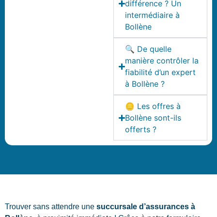
différence ? Un
intermédiaire à
Bollène
🔍 De quelle
manière contrôler la
fiabilité d’un expert
à Bollène ?
🪙 Les offres à
Bollène sont-ils
offerts ?
Trouver sans attendre une
succursale d’assurances à