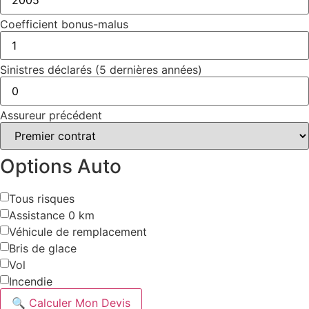
Coefficient bonus-malus
Sinistres déclarés (5 dernières années)
Assureur précédent
Options Auto
Tous risques
Assistance 0 km
Véhicule de remplacement
Bris de glace
Vol
Incendie
🔍 Calculer Mon Devis