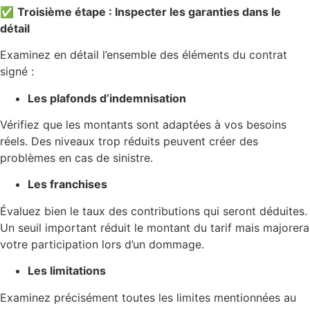
✅
Troisième étape : Inspecter les garanties dans le
détail
Examinez en détail l’ensemble des éléments du contrat
signé :
Les plafonds d’indemnisation
Vérifiez que les montants sont adaptées à vos besoins
réels. Des niveaux trop réduits peuvent créer des
problèmes en cas de sinistre.
Les franchises
Évaluez bien le taux des contributions qui seront déduites.
Un seuil important réduit le montant du tarif mais majorera
votre participation lors d’un dommage.
Les limitations
Examinez précisément toutes les limites mentionnées au