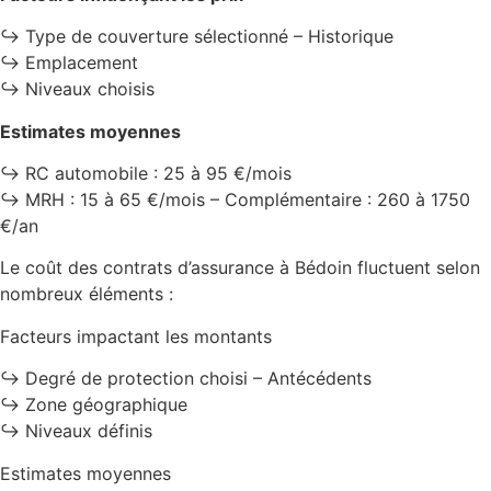
↪️ Type de couverture sélectionné – Historique
↪️ Emplacement
↪️ Niveaux choisis
Estimates moyennes
↪️ RC automobile : 25 à 95 €/mois
↪️ MRH : 15 à 65 €/mois – Complémentaire : 260 à 1750
€/an
Le coût des contrats d’assurance à Bédoin fluctuent selon
nombreux éléments :
Facteurs impactant les montants
↪️ Degré de protection choisi – Antécédents
↪️ Zone géographique
↪️ Niveaux définis
Estimates moyennes