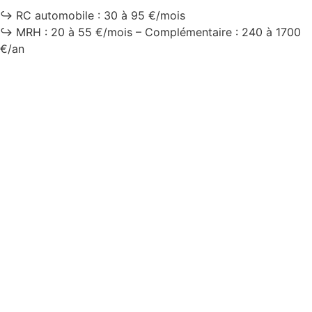
↪️ RC automobile : 30 à 95 €/mois
↪️ MRH : 20 à 55 €/mois – Complémentaire : 240 à 1700
€/an