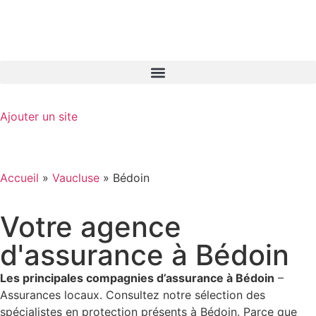
GO-ASSURANCE.FR
Ajouter un site
Accueil
»
Vaucluse
»
Bédoin
Votre agence
d'assurance à Bédoin
Les principales compagnies d’assurance à Bédoin
–
Assurances locaux. Consultez notre sélection des
spécialistes en protection présents à Bédoin. Parce que