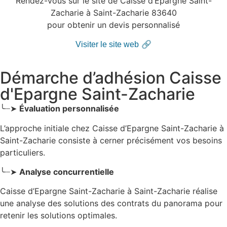
Rendez-vous sur le site de Caisse d’Epargne Saint-
Zacharie à Saint-Zacharie 83640
pour obtenir un devis personnalisé
🔗
Visiter le site web
Démarche d’adhésion Caisse
d'Epargne Saint-Zacharie
╰┈➤
Évaluation personnalisée
L’approche initiale chez Caisse d’Epargne Saint-Zacharie
à
Saint-Zacharie
consiste à cerner précisément vos besoins
particuliers.
╰┈➤
Analyse concurrentielle
Caisse d’Epargne Saint-Zacharie à Saint-Zacharie réalise
une analyse des solutions des contrats du panorama pour
retenir les solutions optimales.