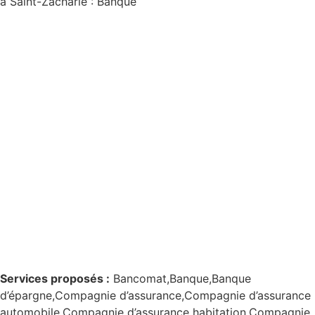
à Saint-Zacharie : Banque
Services proposés :
Bancomat,Banque,Banque
d’épargne,Compagnie d’assurance,Compagnie d’assurance
automobile,Compagnie d’assurance habitation,Compagnie