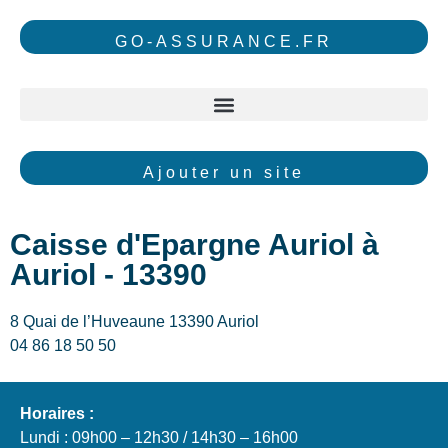
GO-ASSURANCE.FR
Ajouter un site
Caisse d'Epargne Auriol à
Auriol - 13390
8 Quai de l’Huveaune 13390 Auriol
04 86 18 50 50
Horaires :
Lundi : 09h00 – 12h30 / 14h30 – 16h00