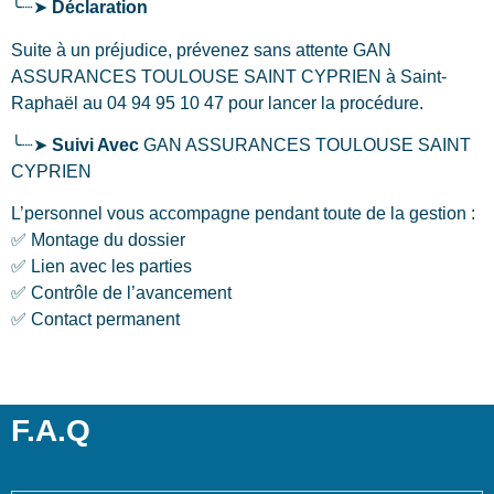
╰┈➤
Déclaration
Suite à un préjudice, prévenez sans attente GAN
ASSURANCES TOULOUSE SAINT CYPRIEN
à Saint-
Raphaël
au 04 94 95 10 47 pour lancer la procédure.
╰┈➤
Suivi Avec
GAN ASSURANCES TOULOUSE SAINT
CYPRIEN
L’personnel vous accompagne pendant toute de la gestion :
✅ Montage du dossier
✅ Lien avec les parties
✅ Contrôle de l’avancement
✅ Contact permanent
F.A.Q