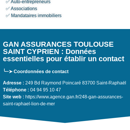
✅ Auto-entrepreneurs
✅ Associations
✅ Mandataires immobiliers
GAN ASSURANCES TOULOUSE
SAINT CYPRIEN : Données
essentielles pour établir un contact
╰┈➤ Coordonnées de contact
Adresse :
249 Bd Raymond Poincaré 83700 Saint-Raphaël
Téléphone :
04 94 95 10 47
Site web :
https://www.agence.gan.fr/248-gan-assurances-
saint-raphael-lion-de-mer