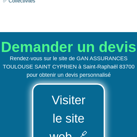
✅ Collectivités
Demander un devis
Rendez-vous sur le site de GAN ASSURANCES
TOULOUSE SAINT CYPRIEN à Saint-Raphaël 83700
pour obtenir un devis personnalisé
Visiter
le site
web
🔗