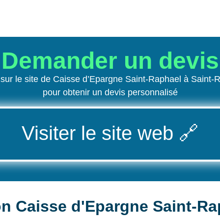
Demander un devis
ur le site de Caisse d’Epargne Saint-Raphael à Saint
pour obtenir un devis personnalisé
Visiter le site web
🔗
on Caisse d'Epargne Saint-Ra