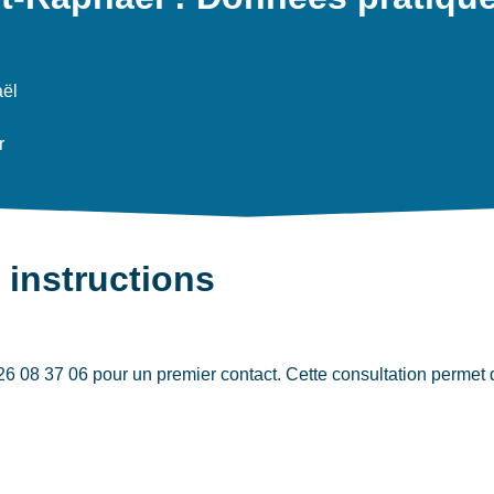
aël
r
 instructions
8 37 06 pour un premier contact. Cette consultation permet d’é