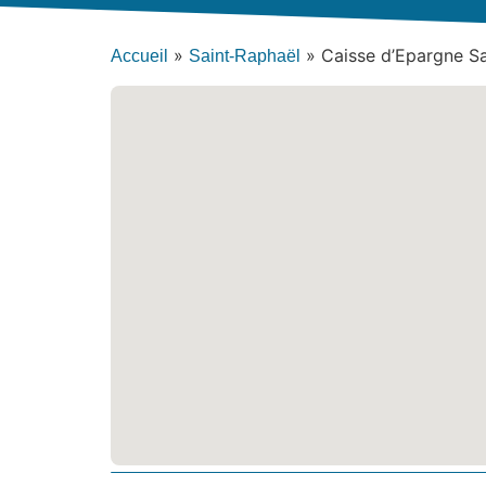
»
»
Caisse d’Epargne Sa
Accueil
Saint-Raphaël