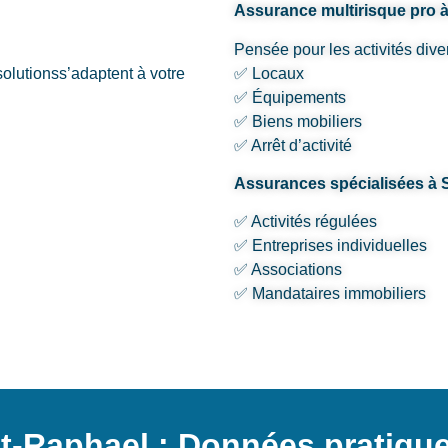
Assurance multirisque pro 
Pensée pour les activités dive
solutionss’adaptent à votre
✅ Locaux
✅ Équipements
✅ Biens mobiliers
✅ Arrêt d’activité
Assurances spécialisées à 
✅ Activités régulées
✅ Entreprises individuelles
✅ Associations
✅ Mandataires immobiliers
t-Raphael : Données pratique