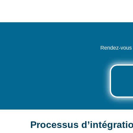
Rendez-vous s
Processus d’intégrati