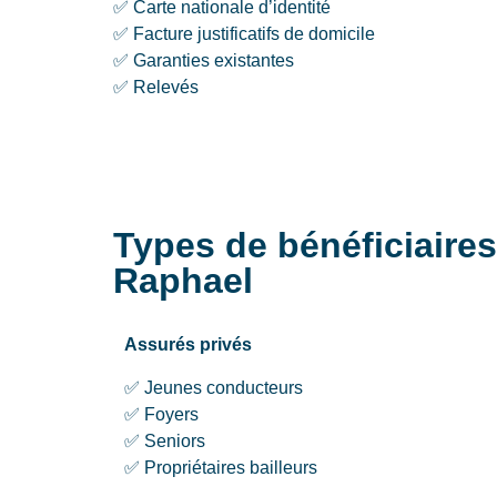
✅ Carte nationale d’identité
✅ Facture justificatifs de domicile
✅ Garanties existantes
✅ Relevés
Types de bénéficiaires
Raphael
Assurés privés
✅ Jeunes conducteurs
✅ Foyers
✅ Seniors
✅ Propriétaires bailleurs