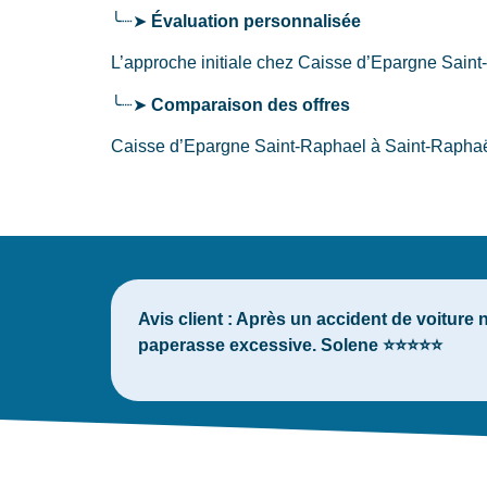
╰┈➤
Évaluation personnalisée
L’approche initiale chez Caisse d’Epargne Sain
╰┈➤
Comparaison des offres
Caisse d’Epargne Saint-Raphael à Saint-Raphaël 
Avis client :
Après un accident de voiture 
paperasse excessive. Solene ⭐⭐⭐⭐⭐