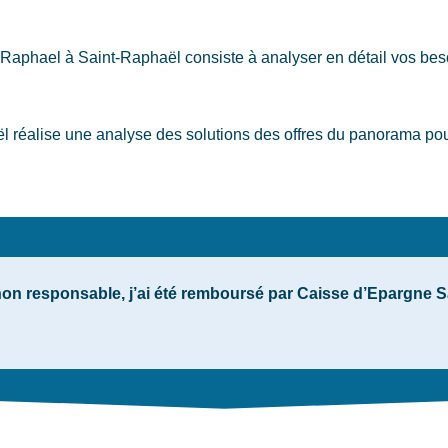
t-Raphael
à Saint-Raphaël
consiste à analyser en détail vos beso
réalise une analyse des solutions des offres du panorama pour i
non responsable, j’ai été remboursé par Caisse d’Epargne 