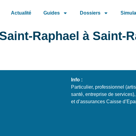
Actualité
Guides
Dossiers
Simula
Saint-Raphael à Saint-R
Info :
Particulier, professionnel (art
santé, entreprise de services),
et d’assurances Caisse d’Epa