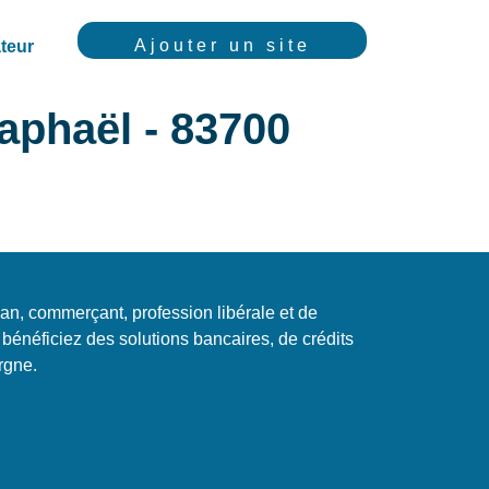
Ajouter un site
teur
aphaël - 83700
isan, commerçant, profession libérale et de
 bénéficiez des solutions bancaires, de crédits
rgne.