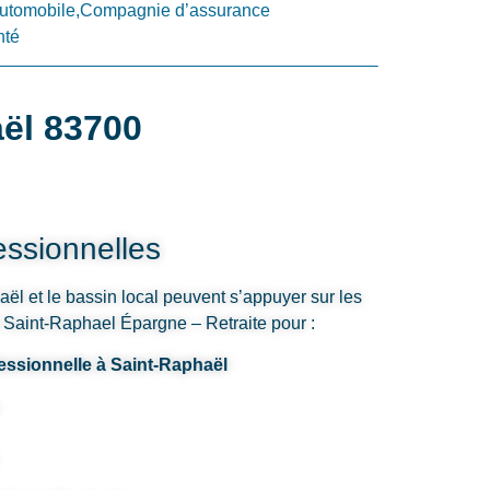
utomobile,Compagnie d’assurance
nté
aël 83700
ssionnelles
ël et le bassin local peuvent s’appuyer sur les
 Saint-Raphael Épargne – Retraite pour :
fessionnelle à Saint-Raphaël