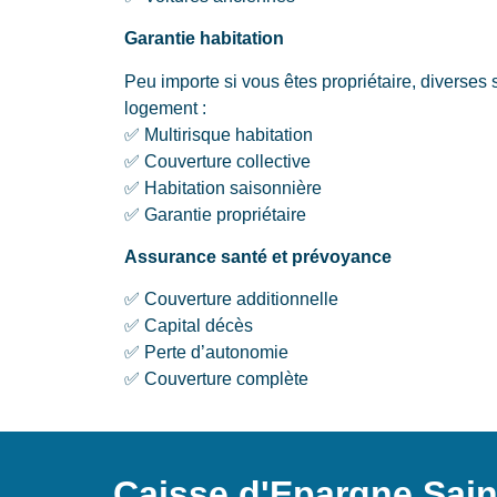
Garantie habitation
Peu importe si vous êtes propriétaire, diverses 
logement :
✅ Multirisque habitation
✅ Couverture collective
✅ Habitation saisonnière
✅ Garantie propriétaire
Assurance santé et prévoyance
✅ Couverture additionnelle
✅ Capital décès
✅ Perte d’autonomie
✅ Couverture complète
Caisse d'Epargne Sain