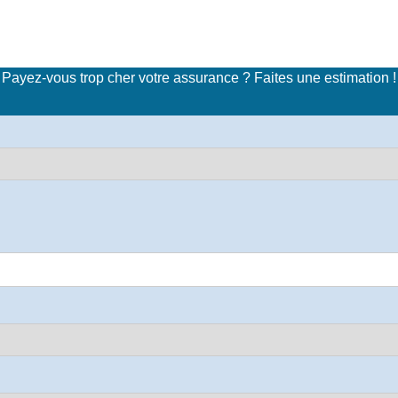
imulateur de tarifs d'assuran
Payez-vous trop cher votre assurance ? Faites une estimation !