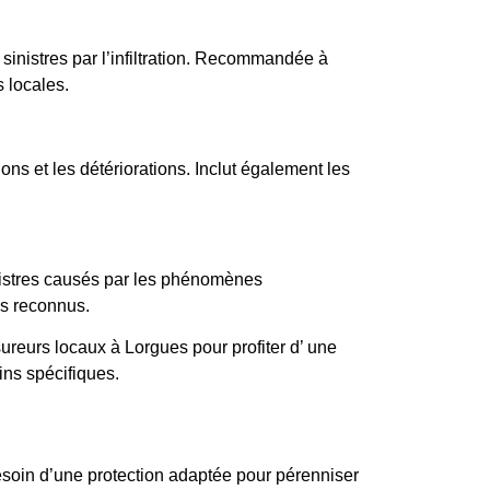
sinistres par l’infiltration. Recommandée à
s locales.
ions et les détériorations. Inclut également les
nistres causés par les phénomènes
s reconnus.
ureurs locaux à Lorgues pour profiter d’ une
ins spécifiques.
soin d’une protection adaptée pour pérenniser