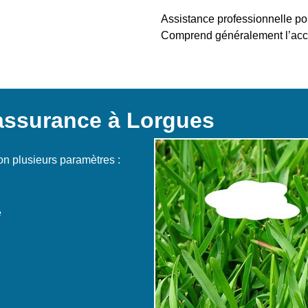
Assistance professionnelle pou
Comprend généralement l’ac
’assurance à Lorgues
on plusieurs paramètres :
e