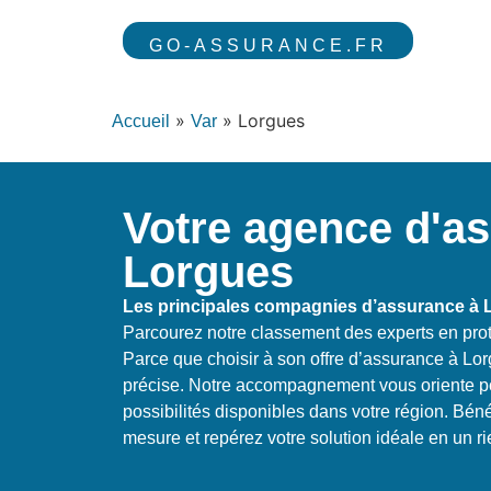
GO-ASSURANCE.FR
»
»
Lorgues
Accueil
Var
Votre agence d'a
Lorgues
Les principales compagnies d’assurance à 
Parcourez notre classement des experts en prot
Parce que choisir à son offre d’assurance à L
précise. Notre accompagnement vous oriente po
possibilités disponibles dans votre région. Bén
mesure et repérez votre solution idéale en un r