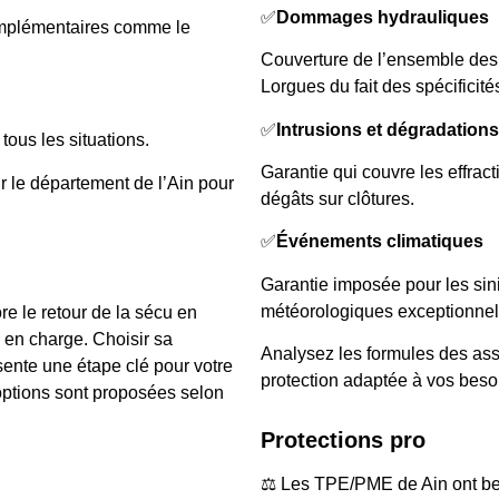
✅
Dommages hydrauliques
omplémentaires comme le
Couverture de l’ensemble des 
Lorgues du fait des spécificité
✅
Intrusions et dégradations
tous les situations.
Garantie qui couvre les effract
r le département de l’Ain pour
dégâts sur clôtures.
✅
Événements climatiques
Garantie imposée pour les si
météorologiques exceptionnel
e le retour de la sécu en
 en charge. Choisir sa
Analysez les formules des ass
sente une étape clé pour votre
protection adaptée à vos beso
s options sont proposées selon
Protections pro
⚖️ Les TPE/PME de Ain ont be