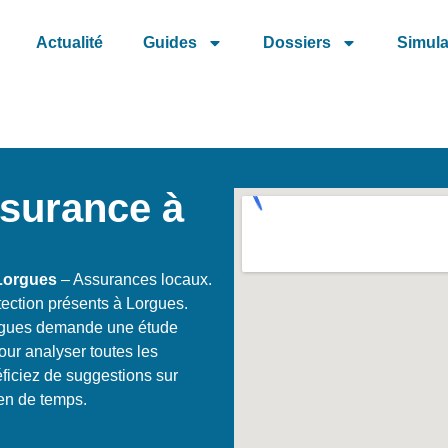
Actualité
Guides
Dossiers
Simula
ssurance à
Lorgues
– Assurances locaux.
ection présents à Lorgues.
orgues demande une étude
ur analyser toutes les
éficiez de suggestions sur
ien de temps.