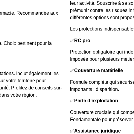
leur activité. Souscrire à sa so
prémunir contre les risques inhé
harmacie. Recommandée aux
différentes options sont propo
Les protections indispensables
✅
RC pro
e. Choix pertinent pour la
Protection obligatoire qui inde
Imposée pour plusieurs métier
✅
Couverture matérielle
tions. Inclut également les
r votre territoire pour
Formule complète qui sécurise
anté. Profitez de conseils sur-
importants : disparition.
dans votre région.
✅
Perte d’exploitation
Couverture cruciale qui compens
Fondamentale pour préserver l
✅
Assistance juridique