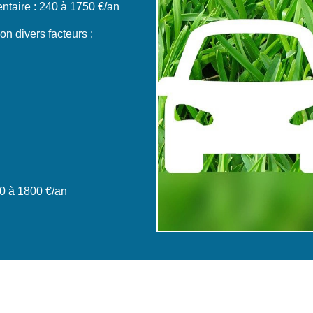
taire : 240 à 1750 €/an
n divers facteurs :
0 à 1800 €/an