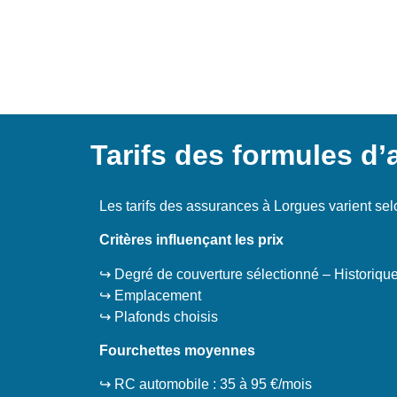
Tarifs des formules d
Les tarifs des assurances à Lorgues varient sel
Critères influençant les prix
↪️ Degré de couverture sélectionné – Historiqu
↪️ Emplacement
↪️ Plafonds choisis
Fourchettes moyennes
↪️ RC automobile : 35 à 95 €/mois