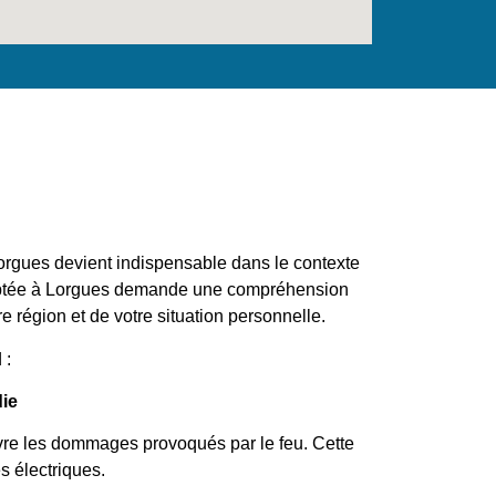
orgues devient indispensable dans le contexte
daptée à Lorgues demande une compréhension
re région et de votre situation personnelle.
 :
die
uvre les dommages provoqués par le feu. Cette
 électriques.