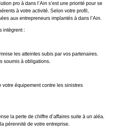
lution pro à dans l’Ain s’est une priorité pour se
rents à votre activité. Selon votre profil,
sées aux entrepreneurs implantés à dans l’Ain.
 intègrent :
mnise les atteintes subis par vos partenaires.
s soumis à obligations.
 votre équipement contre les sinistres
e la perte de chiffre d’affaires suite à un aléa.
a pérennité de votre entreprise.