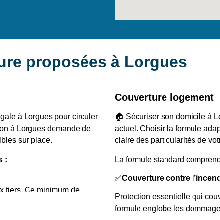
ture proposées à Lorgues
Couverture logement
gale à Lorgues pour circuler
🏠 Sécuriser son domicile à L
ption à Lorgues demande de
actuel. Choisir la formule a
ibles sur place.
claire des particularités de vot
 :
La formule standard comprend
✅
Couverture contre l’incen
ux tiers. Ce minimum de
Protection essentielle qui co
formule englobe les dommages