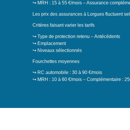
↪️ MRH : 15 à 55 €/mois – Assurance complémen
Les prix des assurances à Lorgues fluctuent selo
Critères faisant varier les tarifs
↪️ Type de protection retenu – Antécédents
↪️ Emplacement
↪️ Niveaux sélectionnés
Fourchettes moyennes
↪️ RC automobile : 30 à 90 €/mois
↪️ MRH : 10 à 60 €/mois – Complémentaire : 25