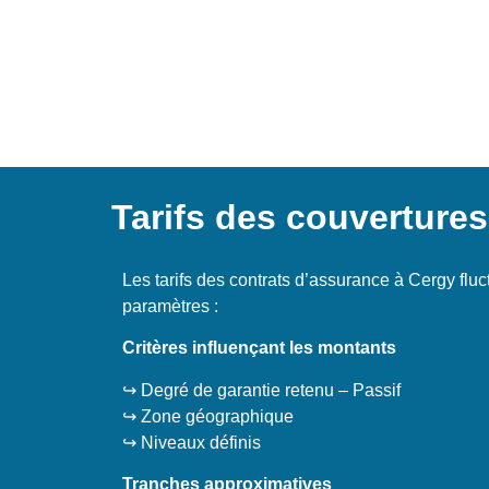
Tarifs des couverture
Les tarifs des contrats d’assurance à Cergy fluc
paramètres :
Critères influençant les montants
↪️ Degré de garantie retenu – Passif
↪️ Zone géographique
↪️ Niveaux définis
Tranches approximatives