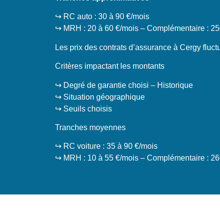
↪️ RC auto : 30 à 90 €/mois
↪️ MRH : 20 à 60 €/mois – Complémentaire : 25
Les prix des contrats d’assurance à Cergy fluctu
Critères impactant les montants
↪️ Degré de garantie choisi – Historique
↪️ Situation géographique
↪️ Seuils choisis
Tranches moyennes
↪️ RC voiture : 35 à 90 €/mois
↪️ MRH : 10 à 55 €/mois – Complémentaire : 26