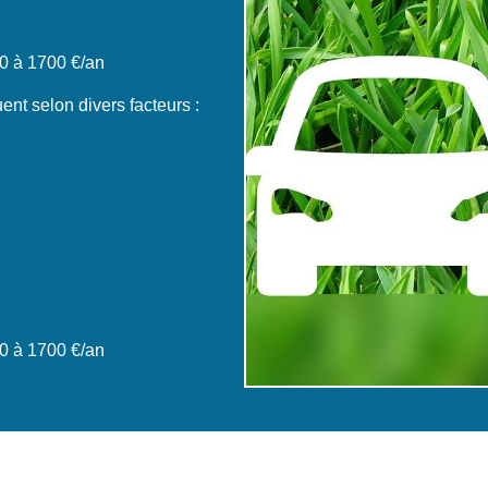
0 à 1700 €/an
ent selon divers facteurs :
0 à 1700 €/an