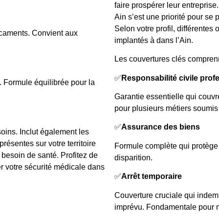
faire prospérer leur entrepris
Ain s’est une priorité pour se p
Selon votre profil, différentes
icaments. Convient aux
implantés à dans l’Ain.
Les couvertures clés compren
✅
Responsabilité civile prof
. Formule équilibrée pour la
Garantie essentielle qui couvre
pour plusieurs métiers soumis 
✅
Assurance des biens
soins. Inclut également les
ésentes sur votre territoire
Formule complète qui protège v
 besoin de santé. Profitez de
disparition.
 votre sécurité médicale dans
✅
Arrêt temporaire
Couverture cruciale qui indem
imprévu. Fondamentale pour mai