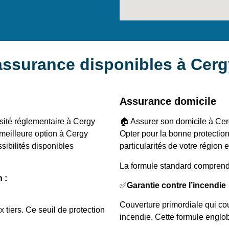
’assurance disponibles à Cer
Assurance domicile
sité réglementaire à Cergy
🏠 Assurer son domicile à Cer
 meilleure option à Cergy
Opter pour la bonne protectio
sibilités disponibles
particularités de votre région 
La formule standard comprend
 :
✅
Garantie contre l’incendie
Couverture primordiale qui cou
 tiers. Ce seuil de protection
incendie. Cette formule englo