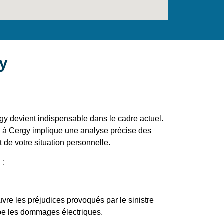
gy
gy devient indispensable dans le cadre actuel.
n à Cergy implique une analyse précise des
et de votre situation personnelle.
 :
vre les préjudices provoqués par le sinistre
be les dommages électriques.