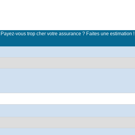
imulateur de tarifs d'assuran
Payez-vous trop cher votre assurance ? Faites une estimation !