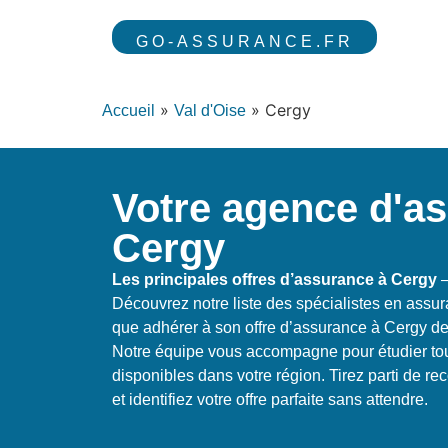
GO-ASSURANCE.FR
»
»
Cergy
Accueil
Val d'Oise
Votre agence d'a
Cergy
Les principales offres d’assurance à Cergy
–
Découvrez notre liste des spécialistes en assu
que adhérer à son offre d’assurance à Cergy d
Notre équipe vous accompagne pour étudier tout
disponibles dans votre région. Tirez parti de 
et identifiez votre offre parfaite sans attendre.