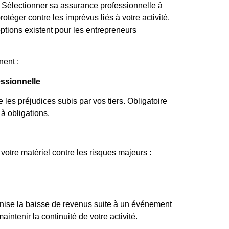
e. Sélectionner sa assurance professionnelle à
rotéger contre les imprévus liés à votre activité.
 options existent pour les entrepreneurs
nent :
essionnelle
 les préjudices subis par vos tiers. Obligatoire
à obligations.
otre matériel contre les risques majeurs :
nise la baisse de revenus suite à un événement
ntenir la continuité de votre activité.