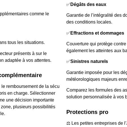
✅
Dégâts des eaux
supplémentaires comme le
Garantie de l’intégralité des d
des conditions locales.
✅
Effractions et dommages
ans tous les situations.
Couverture qui protège contre 
également les atteintes aux ba
cteur présents à sur le
on adaptée à vos attentes.
✅
Sinistres naturels
Garantie imposée pour les dé
 complémentaire
météorologiques majeurs enre
 le remboursement de la sécu
Comparez les formules des as
ris en charge. Sélectionner
solution personnalisée à vos 
me une décision importante
 zone, plusieurs possibilités
Protections pro
le.
⚖️ Les petites entreprises de 