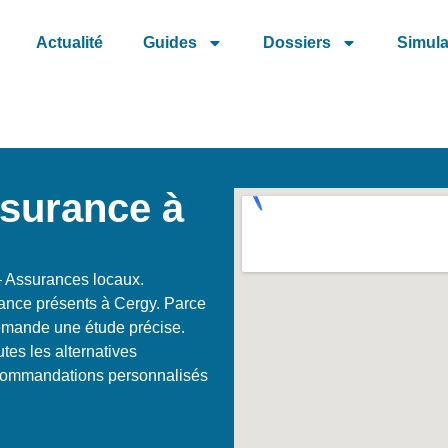
Actualité
Guides
Dossiers
Simula
ssurance à
 Assurances locaux.
rance présents à Cergy. Parce
emande une étude précise.
es les alternatives
recommandations personnalisés