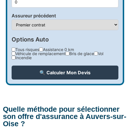
Assureur précédent
Options Auto
Tous risques
Assistance 0 km
Véhicule de remplacement
Bris de glace
Vol
Incendie
🔍 Calculer Mon Devis
Quelle méthode pour sélectionner
son offre d'assurance à Auvers-sur-
Oise ?