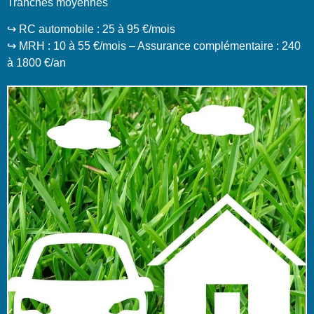
Tranches moyennes
↪️ RC automobile : 25 à 95 €/mois
↪️ MRH : 10 à 55 €/mois – Assurance complémentaire : 240
à 1800 €/an