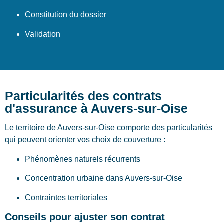
Constitution du dossier
Validation
Particularités des contrats
d'assurance à Auvers-sur-Oise
Le territoire de Auvers-sur-Oise comporte des particularités
qui peuvent orienter vos choix de couverture :
Phénomènes naturels récurrents
Concentration urbaine dans Auvers-sur-Oise
Contraintes territoriales
Conseils pour ajuster son contrat