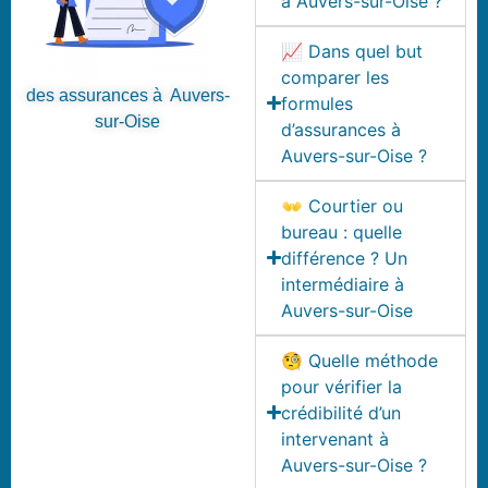
à Auvers-sur-Oise ?
📈 Dans quel but
comparer les
des assurances à Auvers-
formules
sur-Oise
d’assurances à
Auvers-sur-Oise ?
👐 Courtier ou
bureau : quelle
différence ? Un
intermédiaire à
Auvers-sur-Oise
🧐 Quelle méthode
pour vérifier la
crédibilité d’un
intervenant à
Auvers-sur-Oise ?