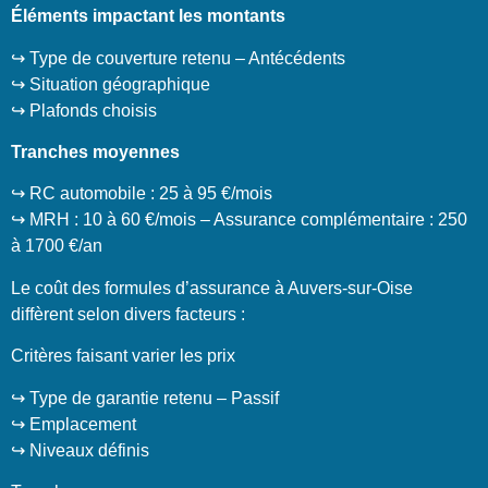
Éléments impactant les montants
↪️ Type de couverture retenu – Antécédents
↪️ Situation géographique
↪️ Plafonds choisis
Tranches moyennes
↪️ RC automobile : 25 à 95 €/mois
↪️ MRH : 10 à 60 €/mois – Assurance complémentaire : 250
à 1700 €/an
Le coût des formules d’assurance à Auvers-sur-Oise
diffèrent selon divers facteurs :
Critères faisant varier les prix
↪️ Type de garantie retenu – Passif
↪️ Emplacement
↪️ Niveaux définis