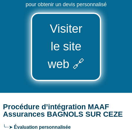
pour obtenir un devis personnalisé
Visiter
le site
web
🔗
Procédure d’intégration MAAF
Assurances BAGNOLS SUR CEZE
╰┈➤
Évaluation personnalisée