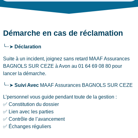
Démarche en cas de réclamation
╰┈➤
Déclaration
Suite à un incident, joignez sans retard MAAF Assurances
BAGNOLS SUR CEZE
à Avon
au 01 64 69 08 80 pour
lancer la démarche.
╰┈➤
Suivi Avec
MAAF Assurances BAGNOLS SUR CEZE
L’personnel vous guide pendant toute de la gestion :
✅ Constitution du dossier
✅ Lien avec les parties
✅ Contrôle de l’avancement
✅ Échanges réguliers