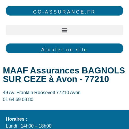
GO-ASSURANCE.FR
Ajouter un site
MAAF Assurances BAGNOLS
SUR CEZE à Avon - 77210
49 Av. Franklin Roosevelt 77210 Avon
01 64 69 08 80
Horaires :
Lundi : 14h00 – 18h00