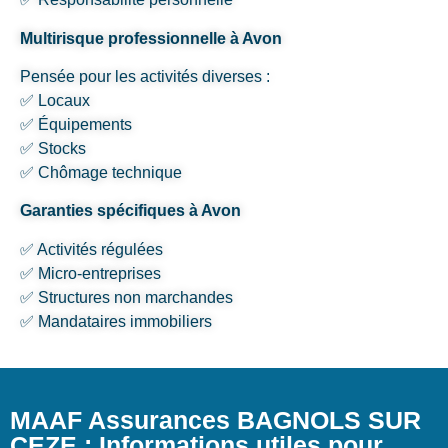
Multirisque professionnelle à Avon
Pensée pour les activités diverses :
✅ Locaux
✅ Équipements
✅ Stocks
✅ Chômage technique
Garanties spécifiques à Avon
✅ Activités régulées
✅ Micro-entreprises
✅ Structures non marchandes
✅ Mandataires immobiliers
MAAF Assurances BAGNOLS SUR
CEZE : Informations utiles pour