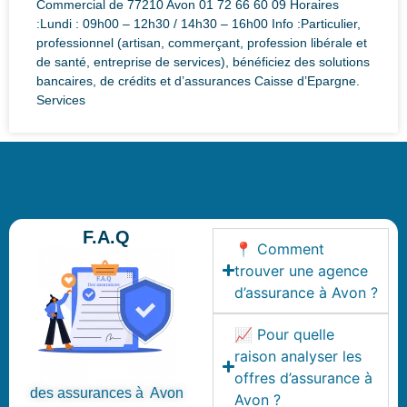
Commercial de 77210 Avon 01 72 66 60 09 Horaires
:Lundi : 09h00 – 12h30 / 14h30 – 16h00 Info :Particulier,
professionnel (artisan, commerçant, profession libérale et
de santé, entreprise de services), bénéficiez des solutions
bancaires, de crédits et d’assurances Caisse d’Epargne.
Services
F.A.Q
📍 Comment
trouver une agence
d’assurance à Avon ?
📈 Pour quelle
raison analyser les
offres d’assurance à
des assurances à Avon
Avon ?