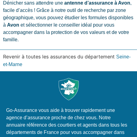
Dénicher sans attendre une
antenne d’assurance à Avon
,
facile d’accès ! Grâce à notre outil de recherche par zone
géographique, vous pouvez étudier les formules disponibles
à
Avon
et sélectionner le conseiller idéal pour vous
accompagner dans la protection de vos valeurs et de votre
famille.
Revenir à toutes les assurances du département
Seine-
et-Marne
Go-Assurance vous aide à trouver rapidement une
agence d’assurance proche de chez vous. Notre
annuaire référence des courtiers et agents dans tous les
départements de France pour vous accompagner dans