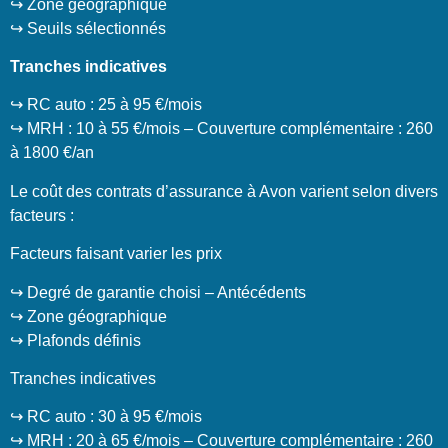
↪️ Zone géographique
↪️ Seuils sélectionnés
Tranches indicatives
↪️ RC auto : 25 à 95 €/mois
↪️ MRH : 10 à 55 €/mois – Couverture complémentaire : 260
à 1800 €/an
Le coût des contrats d’assurance à Avon varient selon divers
facteurs :
Facteurs faisant varier les prix
↪️ Degré de garantie choisi – Antécédents
↪️ Zone géographique
↪️ Plafonds définis
Tranches indicatives
↪️ RC auto : 30 à 95 €/mois
↪️ MRH : 20 à 65 €/mois – Couverture complémentaire : 260