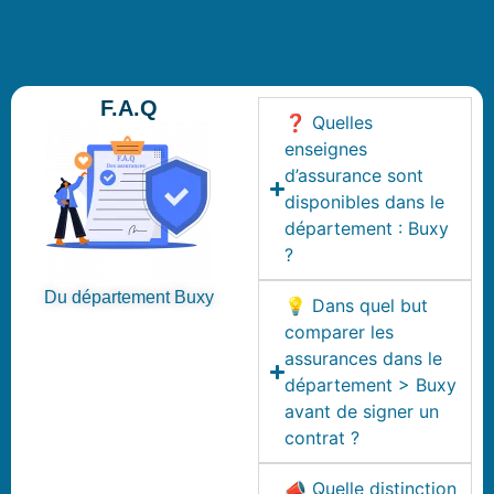
F.A.Q
❓ Quelles
enseignes
d’assurance sont
disponibles dans le
département : Buxy
?
Du département Buxy
💡 Dans quel but
comparer les
assurances dans le
département > Buxy
avant de signer un
contrat ?
📣 Quelle distinction