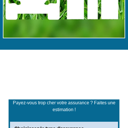
Simulateur de tarifs
d'assurance
Payez-vous trop cher votre assurance ? Faites une
estimation !