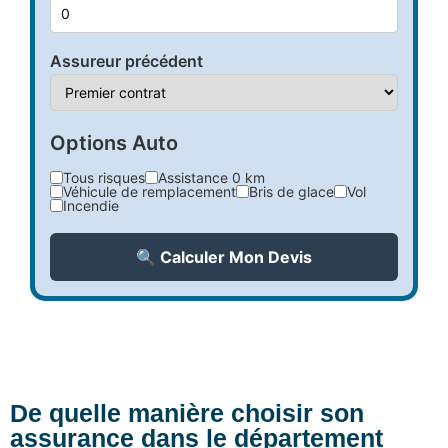
Assureur précédent
Options Auto
Tous risques
Assistance 0 km
Véhicule de remplacement
Bris de glace
Vol
Incendie
🔍 Calculer Mon Devis
De quelle manière choisir son
assurance dans le département