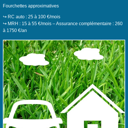
Fourchettes approximatives
↪️ RC auto : 25 à 100 €/mois
↪️ MRH : 15 à 55 €/mois – Assurance complémentaire : 260
à 1750 €/an