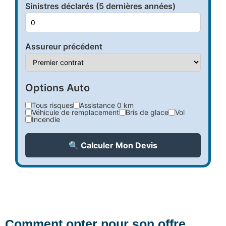
Sinistres déclarés (5 dernières années)
Assureur précédent
Options Auto
Tous risques
Assistance 0 km
Véhicule de remplacement
Bris de glace
Vol
Incendie
🔍 Calculer Mon Devis
Comment opter pour son offre