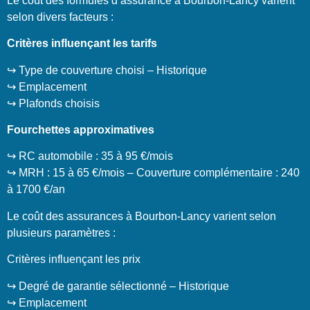
Le coût des formules d’assurance à Bourbon-Lancy varient
selon divers facteurs :
Critères influençant les tarifs
↪️ Type de couverture choisi – Historique
↪️ Emplacement
↪️ Plafonds choisis
Fourchettes approximatives
↪️ RC automobile : 35 à 95 €/mois
↪️ MRH : 15 à 65 €/mois – Couverture complémentaire : 240
à 1700 €/an
Le coût des assurances à Bourbon-Lancy varient selon
plusieurs paramètres :
Critères influençant les prix
↪️ Degré de garantie sélectionné – Historique
↪️ Emplacement