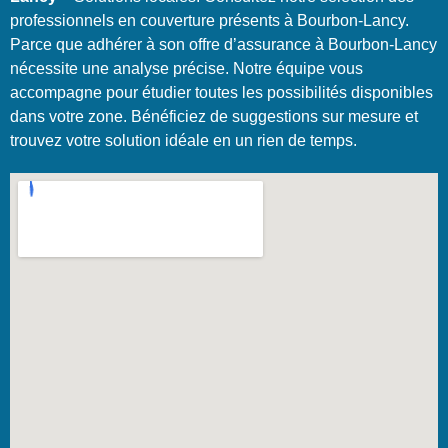
professionnels en couverture présents à Bourbon-Lancy.
Parce que adhérer à son offre d’assurance à Bourbon-Lancy
nécessite une analyse précise. Notre équipe vous
accompagne pour étudier toutes les possibilités disponibles
dans votre zone. Bénéficiez de suggestions sur mesure et
trouvez votre solution idéale en un rien de temps.