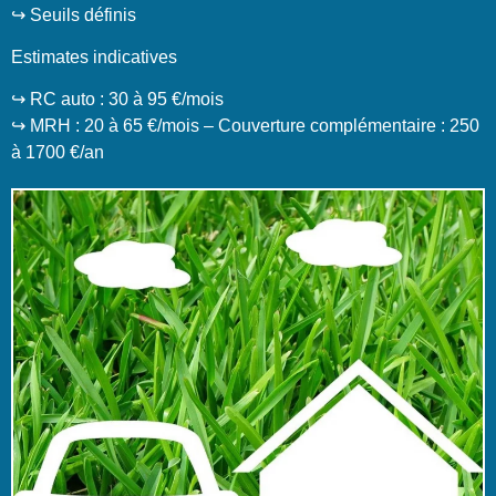
↪️ Seuils définis
Estimates indicatives
↪️ RC auto : 30 à 95 €/mois
↪️ MRH : 20 à 65 €/mois – Couverture complémentaire : 250
à 1700 €/an