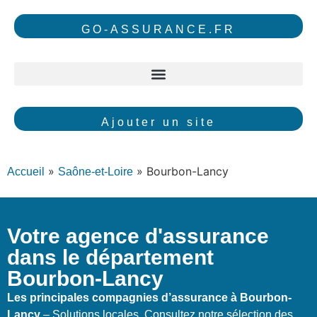
GO-ASSURANCE.FR
Ajouter un site
»
»
Bourbon-Lancy
Accueil
Saône-et-Loire
Votre agence d'assurance
dans le département
Bourbon-Lancy
Les principales compagnies d’assurance à Bourbon-
Lancy
– Solutions locales. Consultez notre sélection des