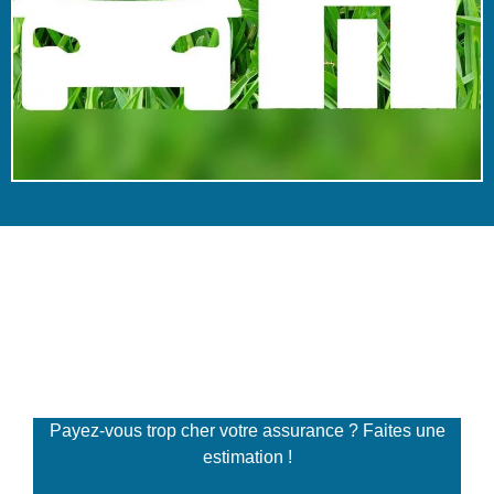
Simulateur de tarifs
d'assurance
Payez-vous trop cher votre assurance ? Faites une
estimation !