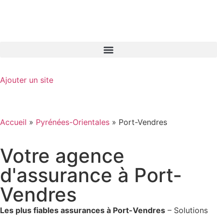
GO-ASSURANCE.FR
Ajouter un site
Accueil
»
Pyrénées-Orientales
»
Port-Vendres
Votre agence
d'assurance à Port-
Vendres
Les plus fiables assurances à Port-Vendres
– Solutions