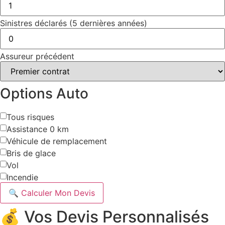
Sinistres déclarés (5 dernières années)
Assureur précédent
Options Auto
Tous risques
Assistance 0 km
Véhicule de remplacement
Bris de glace
Vol
Incendie
🔍 Calculer Mon Devis
💰 Vos Devis Personnalisés