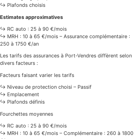
↪️ Plafonds choisis
Estimates approximatives
↪️ RC auto : 25 à 90 €/mois
↪️ MRH : 10 à 65 €/mois – Assurance complémentaire :
250 à 1750 €/an
Les tarifs des assurances à Port-Vendres diffèrent selon
divers facteurs :
Facteurs faisant varier les tarifs
↪️ Niveau de protection choisi – Passif
↪️ Emplacement
↪️ Plafonds définis
Fourchettes moyennes
↪️ RC auto : 25 à 90 €/mois
↪️ MRH : 10 à 65 €/mois – Complémentaire : 260 à 1800