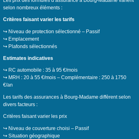
Les prix des formules d’assurance à Bourg-Madame varient
selon nombreux éléments :
Critères faisant varier les tarifs
↪️ Niveau de protection sélectionné – Passif
↪️ Emplacement
↪️ Plafonds sélectionnés
Estimates indicatives
↪️ RC automobile : 35 à 95 €/mois
↪️ MRH : 20 à 55 €/mois – Complémentaire : 250 à 1750
€/an
Les tarifs des assurances à Bourg-Madame diffèrent selon
divers facteurs :
Critères faisant varier les prix
↪️ Niveau de couverture choisi – Passif
↪️ Situation géographique