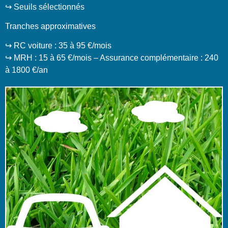
↪️ Seuils sélectionnés
Tranches approximatives
↪️ RC voiture : 35 à 95 €/mois
↪️ MRH : 15 à 65 €/mois – Assurance complémentaire : 240
à 1800 €/an