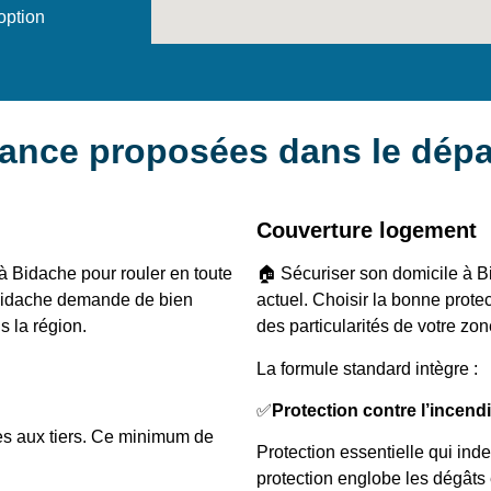
option
rance proposées dans le dép
Couverture logement
 à Bidache pour rouler en toute
🏠 Sécuriser son domicile à B
 Bidache demande de bien
actuel. Choisir la bonne prot
s la région.
des particularités de votre zone
La formule standard intègre :
✅
Protection contre l’incend
ces aux tiers. Ce minimum de
Protection essentielle qui ind
protection englobe les dégâts 