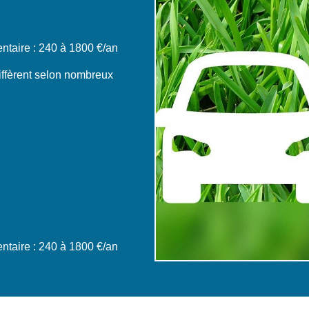
taire : 240 à 1800 €/an
iffèrent selon nombreux
taire : 240 à 1800 €/an