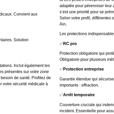
adaptée pour pérenniser leur ac
s’est une priorité pour se prém
édicaux. Convient aux
Selon votre profil, différentes
Ain.
Les protections indispensables
taires. Solution
✅
RC pro
Protection obligatoire qui prot
Obligatoire pour plusieurs méti
tions. Inclut également les
✅
Protection entreprise
es présentes sur votre zone
 besoin de santé. Profitez de
Garantie étendue qui sécurise 
 votre sécurité médicale à
importants : effraction.
✅
Arrêt temporaire
Couverture cruciale qui indemn
incident. Essentielle pour assur