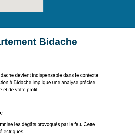
artement Bidache
idache devient indispensable dans le contexte
ection à Bidache implique une analyse précise
 et de votre profil.
ie
emnise les dégâts provoqués par le feu. Cette
électriques.