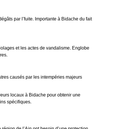
égâts par l’fuite. Importante à Bidache du fait
iolages et les actes de vandalisme. Englobe
res.
istres causés par les intempéries majeurs
eurs locaux à Bidache pour obtenir une
ins spécifiques.
a région de l’Ain ont besoin d’une protection