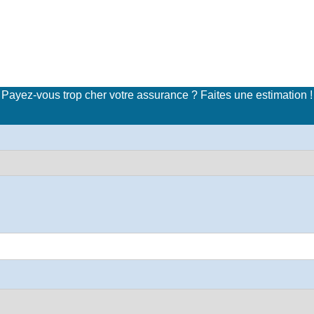
imulateur de tarifs d'assuran
Payez-vous trop cher votre assurance ? Faites une estimation !