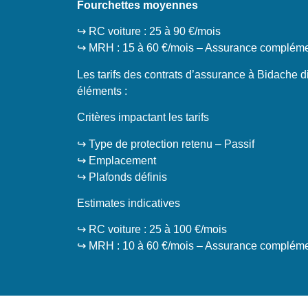
Fourchettes moyennes
↪️ RC voiture : 25 à 90 €/mois
↪️ MRH : 15 à 60 €/mois – Assurance complémen
Les tarifs des contrats d’assurance à Bidache d
éléments :
Critères impactant les tarifs
↪️ Type de protection retenu – Passif
↪️ Emplacement
↪️ Plafonds définis
Estimates indicatives
↪️ RC voiture : 25 à 100 €/mois
↪️ MRH : 10 à 60 €/mois – Assurance complémen