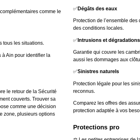
✅
Dégâts des eaux
es complémentaires comme le
Protection de l’ensemble des d
des conditions locales.
✅
Intrusions et dégradations
 tous les situations.
Garantie qui couvre les cambr
à Ain pour identifier la
aussi les dommages aux clôtu
✅
Sinistres naturels
Protection légale pour les sin
reconnus.
 le retour de la Sécurité
ent couverts. Trouver sa
Comparez les offres des assur
mpose comme une décision
protection adaptée à vos beso
re zone, plusieurs options
Protections pro
⚖️ Les petites entreprises de l