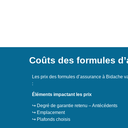
Coûts des formules d
Les prix des formules d’assurance à Bidache v
:
Éléments impactant les prix
↪️ Degré de garantie retenu – Antécédents
↪️ Emplacement
↪️ Plafonds choisis