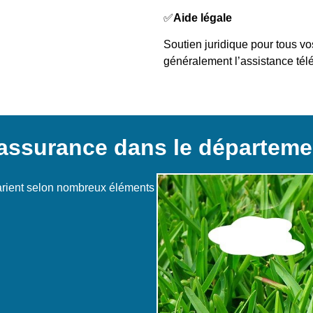
✅
Aide légale
Soutien juridique pour tous vo
généralement l’assistance tél
’assurance dans le départeme
arient selon nombreux éléments