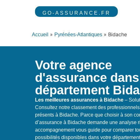
GO-ASSURANCE.FR
»
»
Bidache
Accueil
Pyrénées-Atlantiques
Votre agence
d'assurance dans
département Bid
Les meilleures assurances à Bidache
– Solut
Consultez notre classement des professionnel
présents à Bidache. Parce que choisir à son con
d’assurance à Bidache demande une analyse r
accompagnement vous guide pour comparer tou
possibilités disponibles dans votre département.