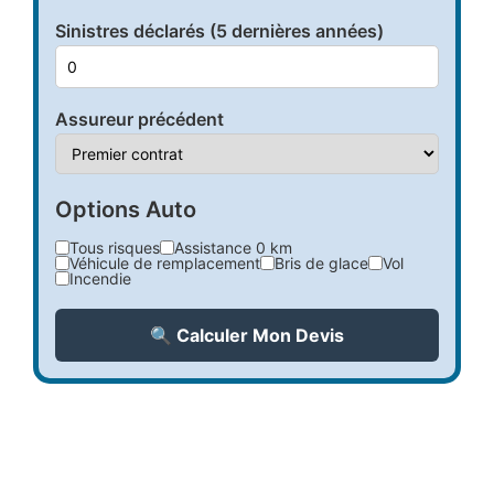
Sinistres déclarés (5 dernières années)
Assureur précédent
Options Auto
Tous risques
Assistance 0 km
Véhicule de remplacement
Bris de glace
Vol
Incendie
🔍 Calculer Mon Devis