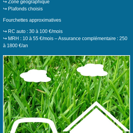
↪️ Zone géographique
↪️ Plafonds choisis
Fourchettes approximatives
↪️ RC auto : 30 à 100 €/mois
↪️ MRH : 10 à 55 €/mois – Assurance complémentaire : 250
à 1800 €/an