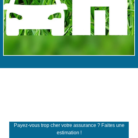
Simulateur de tarifs
d'assurance
Payez-vous trop cher votre assurance ? Faites une
estimation !