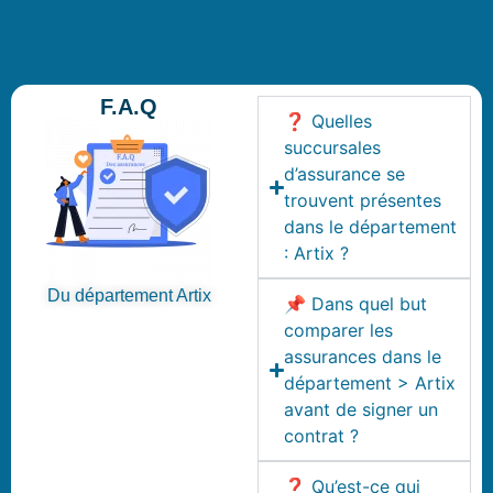
F.A.Q
❓ Quelles
succursales
d’assurance se
trouvent présentes
dans le département
: Artix ?
Du département Artix
📌 Dans quel but
comparer les
assurances dans le
département > Artix
avant de signer un
contrat ?
❓ Qu’est-ce qui