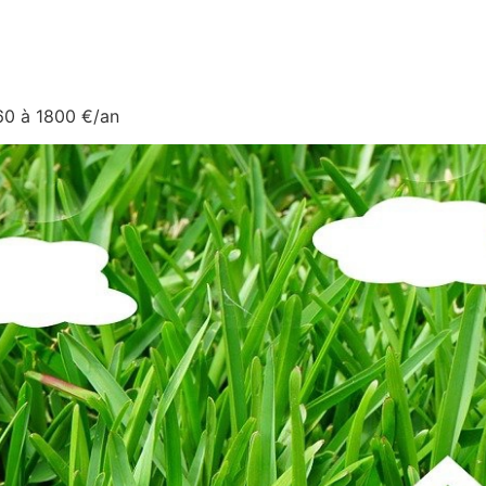
60 à 1800 €/an