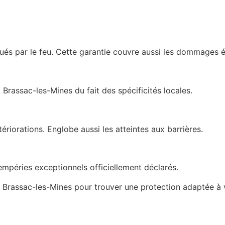
és par le feu. Cette garantie couvre aussi les dommages é
 à Brassac-les-Mines du fait des spécificités locales.
riorations. Englobe aussi les atteintes aux barrières.
tempéries exceptionnels officiellement déclarés.
 Brassac-les-Mines pour trouver une protection adaptée à 