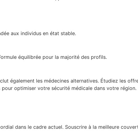
ée aux individus en état stable.
rmule équilibrée pour la majorité des profils.
lut également les médecines alternatives. Étudiez les offre
s pour optimiser votre sécurité médicale dans votre région.
rdial dans le cadre actuel. Souscrire à la meilleure couve