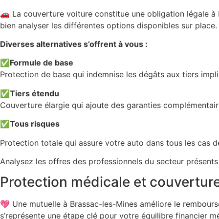
🚗 La couverture voiture constitue une obligation légale 
bien analyser les différentes options disponibles sur place.
Diverses alternatives s’offrent à vous :
✅
Formule de base
Protection de base qui indemnise les dégâts aux tiers im
✅
Tiers étendu
Couverture élargie qui ajoute des garanties complémentair
✅
Tous risques
Protection totale qui assure votre auto dans tous les cas de
Analysez les offres des professionnels du secteur présents
Protection médicale et couvertu
💖 Une mutuelle à Brassac-les-Mines améliore le rembours
s’représente une étape clé pour votre équilibre financier mé