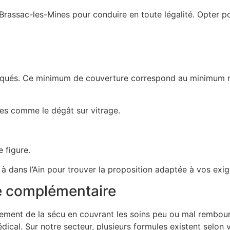
à Brassac-les-Mines pour conduire en toute légalité. Opter
pliqués. Ce minimum de couverture correspond au minimum r
es comme le dégât sur vitrage.
 figure.
 à dans l’Ain pour trouver la proposition adaptée à vos exi
re complémentaire
ement de la sécu en couvrant les soins peu ou mal rembour
dical. Sur notre secteur, plusieurs formules existent selon v