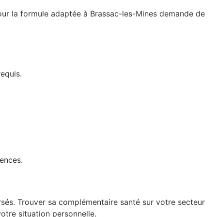
 pour la formule adaptée à Brassac-les-Mines demande de
equis.
gences.
sés. Trouver sa complémentaire santé sur votre secteur
otre situation personnelle.