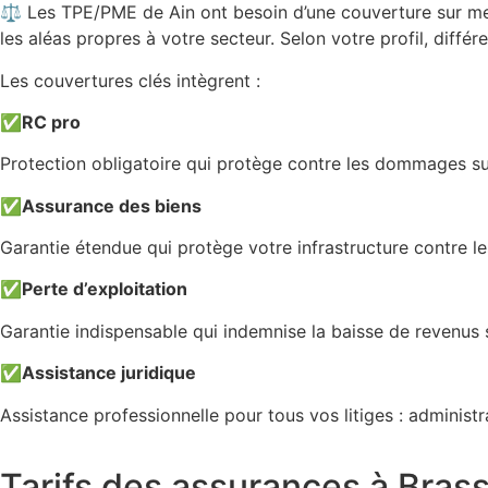
⚖️ Les TPE/PME de Ain ont besoin d’une couverture sur mesur
les aléas propres à votre secteur. Selon votre profil, diffé
Les couvertures clés intègrent :
✅
RC pro
Protection obligatoire qui protège contre les dommages sub
✅
Assurance des biens
Garantie étendue qui protège votre infrastructure contre les
✅
Perte d’exploitation
Garantie indispensable qui indemnise la baisse de revenus 
✅
Assistance juridique
Assistance professionnelle pour tous vos litiges : adminis
Tarifs des assurances à Bras