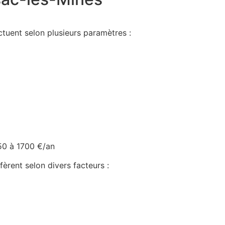
ctuent selon plusieurs paramètres :
50 à 1700 €/an
fèrent selon divers facteurs :