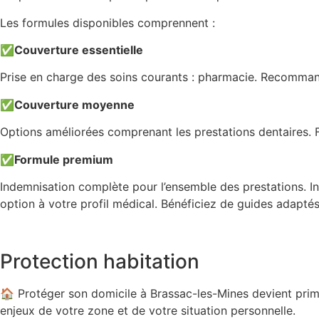
Les formules disponibles comprennent :
✅
Couverture essentielle
Prise en charge des soins courants : pharmacie. Recommand
✅
Couverture moyenne
Options améliorées comprenant les prestations dentaires. Fo
✅
Formule premium
Indemnisation complète pour l’ensemble des prestations. Inc
option à votre profil médical. Bénéficiez de guides adapté
Protection habitation
🏠 Protéger son domicile à Brassac-les-Mines devient primo
enjeux de votre zone et de votre situation personnelle.