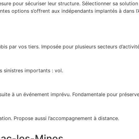
e pour sécuriser leur structure. Sélectionner sa solution p
rentes options s’offrent aux indépendants implantés à dans l’
is par vos tiers. Imposée pour plusieurs secteurs d’activit
 sinistres importants : vol.
suite à un événement imprévu. Fondamentale pour préserver 
tration. Propose aussi l’accompagnement à distance.
sac-les-Mines