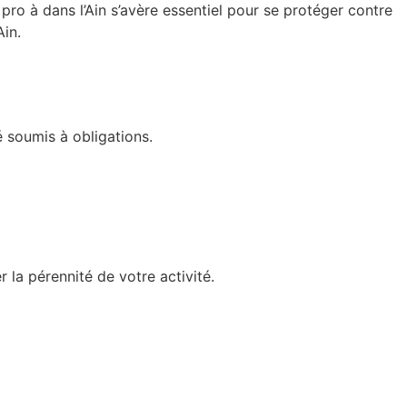
ro à dans l’Ain s’avère essentiel pour se protéger contre
Ain.
é soumis à obligations.
la pérennité de votre activité.