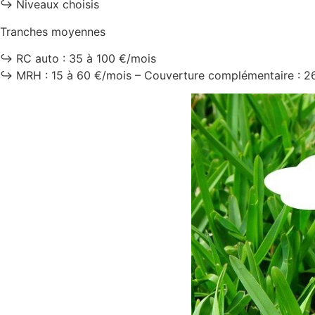
↪️ Niveaux choisis
Tranches moyennes
↪️ RC auto : 35 à 100 €/mois
↪️ MRH : 15 à 60 €/mois – Couverture complémentaire : 2