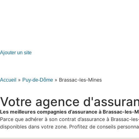
GO-ASSURANCE.FR
Ajouter un site
»
»
Brassac-les-Mines
Accueil
Puy-de-Dôme
Votre agence d'assura
Les meilleures compagnies d’assurance à Brassac-les-M
Parce que adhérer à son contrat d’assurance à Brassac-les-
disponibles dans votre zone. Profitez de conseils personnal