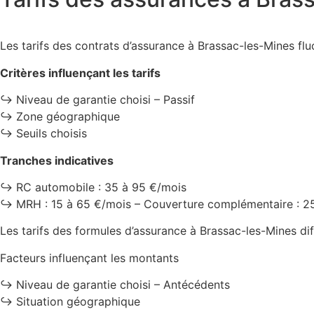
Les tarifs des contrats d’assurance à Brassac-les-Mines flu
Critères influençant les tarifs
↪️ Niveau de garantie choisi – Passif
↪️ Zone géographique
↪️ Seuils choisis
Tranches indicatives
↪️ RC automobile : 35 à 95 €/mois
↪️ MRH : 15 à 65 €/mois – Couverture complémentaire : 2
Les tarifs des formules d’assurance à Brassac-les-Mines dif
Facteurs influençant les montants
↪️ Niveau de garantie choisi – Antécédents
↪️ Situation géographique