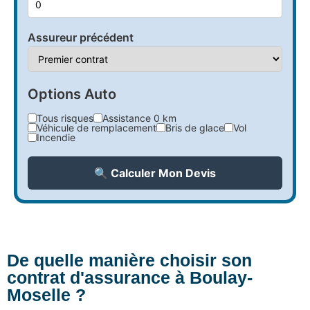
Assureur précédent
Options Auto
Tous risques
Assistance 0 km
Véhicule de remplacement
Bris de glace
Vol
Incendie
🔍 Calculer Mon Devis
De quelle manière choisir son
contrat d'assurance à Boulay-
Moselle ?