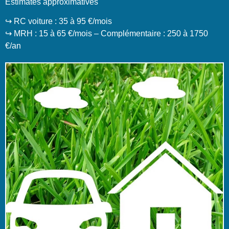
Estimates approximatives
↪️ RC voiture : 35 à 95 €/mois
↪️ MRH : 15 à 65 €/mois – Complémentaire : 250 à 1750
€/an