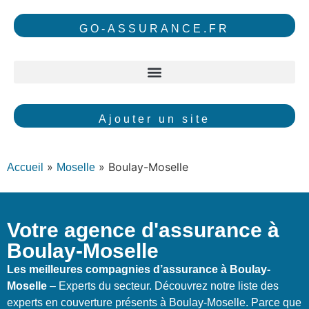
GO-ASSURANCE.FR
Ajouter un site
»
»
Boulay-Moselle
Accueil
Moselle
Votre agence d'assurance à
Boulay-Moselle
Les meilleures compagnies d’assurance à Boulay-
Moselle
– Experts du secteur. Découvrez notre liste des
experts en couverture présents à Boulay-Moselle. Parce que