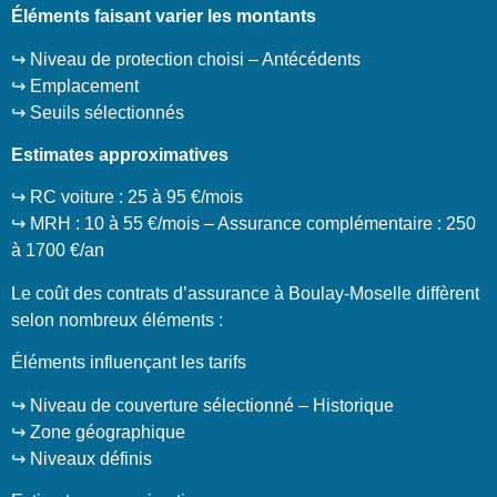
Éléments faisant varier les montants
↪️ Niveau de protection choisi – Antécédents
↪️ Emplacement
↪️ Seuils sélectionnés
Estimates approximatives
↪️ RC voiture : 25 à 95 €/mois
↪️ MRH : 10 à 55 €/mois – Assurance complémentaire : 250
à 1700 €/an
Le coût des contrats d’assurance à Boulay-Moselle diffèrent
selon nombreux éléments :
Éléments influençant les tarifs
↪️ Niveau de couverture sélectionné – Historique
↪️ Zone géographique
↪️ Niveaux définis