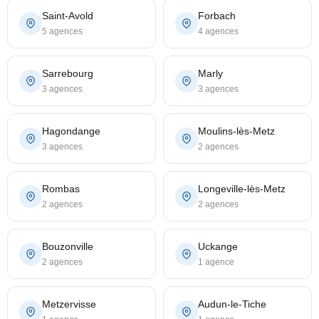
Saint-Avold
Forbach
5 agences
4 agences
Sarrebourg
Marly
3 agences
3 agences
Hagondange
Moulins-lès-Metz
3 agences
2 agences
Rombas
Longeville-lès-Metz
2 agences
2 agences
Bouzonville
Uckange
2 agences
1 agence
Metzervisse
Audun-le-Tiche