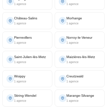
1 agence
1 agence
Château-Salins
Morhange
1 agence
1 agence
Pierrevillers
Norroy-le-Veneur
1 agence
1 agence
Saint-Julien-lès-Metz
Maizières-lès-Metz
1 agence
1 agence
Woippy
Creutzwald
1 agence
1 agence
Stiring-Wendel
Marange-Silvange
1 agence
1 agence