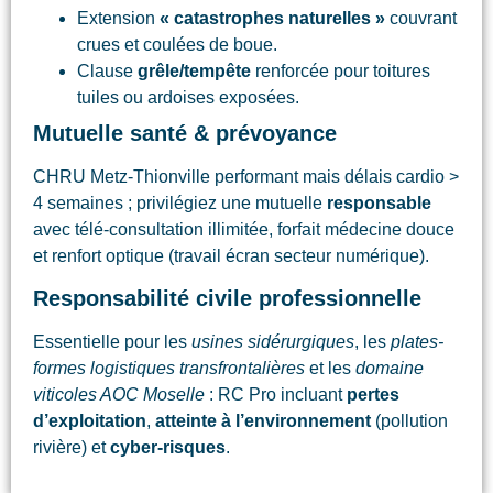
Extension
« catastrophes naturelles »
couvrant
crues et coulées de boue.
Clause
grêle/tempête
renforcée pour toitures
tuiles ou ardoises exposées.
Mutuelle santé & prévoyance
CHRU Metz-Thionville performant mais délais cardio >
4 semaines ; privilégiez une mutuelle
responsable
avec télé-consultation illimitée, forfait médecine douce
et renfort optique (travail écran secteur numérique).
Responsabilité civile professionnelle
Essentielle pour les
usines sidérurgiques
, les
plates-
formes logistiques transfrontalières
et les
domaine
viticoles AOC Moselle
: RC Pro incluant
pertes
d’exploitation
,
atteinte à l’environnement
(pollution
rivière) et
cyber-risques
.