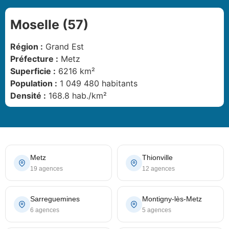
Moselle (57)
Région :
Grand Est
Préfecture :
Metz
Superficie :
6216 km²
Population :
1 049 480 habitants
Densité :
168.8 hab./km²
Metz
Thionville
19 agences
12 agences
Sarreguemines
Montigny-lès-Metz
6 agences
5 agences