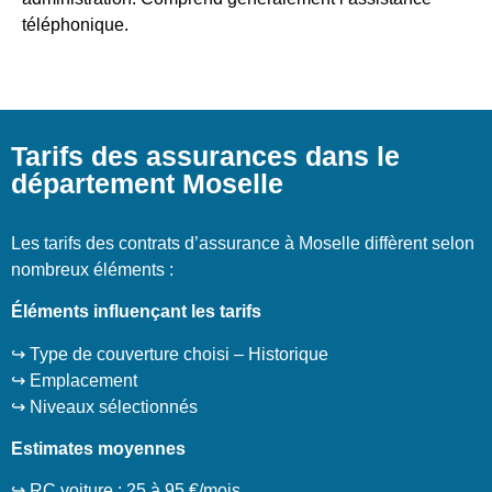
téléphonique.
Tarifs des assurances dans le
département Moselle
Les tarifs des contrats d’assurance à Moselle diffèrent selon
nombreux éléments :
Éléments influençant les tarifs
↪️ Type de couverture choisi – Historique
↪️ Emplacement
↪️ Niveaux sélectionnés
Estimates moyennes
↪️ RC voiture : 25 à 95 €/mois