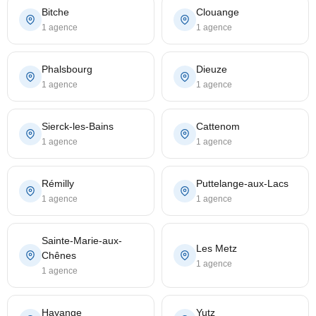
Bitche
Clouange
1 agence
1 agence
Phalsbourg
Dieuze
1 agence
1 agence
Sierck-les-Bains
Cattenom
1 agence
1 agence
Rémilly
Puttelange-aux-Lacs
1 agence
1 agence
Sainte-Marie-aux-
Les Metz
Chênes
1 agence
1 agence
Hayange
Yutz