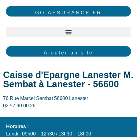
GO-ASSURANCE.FR
Ajouter un site
Caisse d'Epargne Lanester M.
Sembat à Lanester - 56600
76 Rue Marcel Sembat 56600 Lanester
02 57 90 00 26
Horaires :
Lundi : 09h00 – 12h30 / 13h30 – 18h00