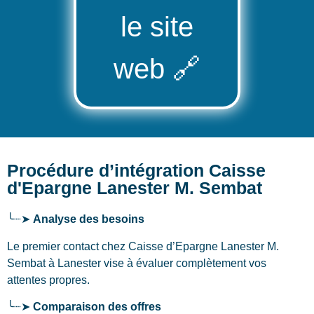
le site
web
🔗
Procédure d’intégration Caisse
d'Epargne Lanester M. Sembat
╰┈➤
Analyse des besoins
Le premier contact chez Caisse d’Epargne Lanester M.
Sembat
à Lanester
vise à évaluer complètement vos
attentes propres.
╰┈➤
Comparaison des offres