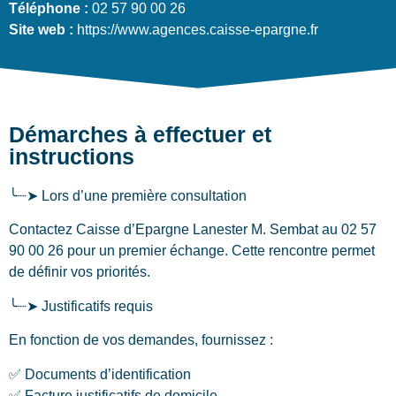
Téléphone :
02 57 90 00 26
Site web :
https://www.agences.caisse-epargne.fr
Démarches à effectuer et
instructions
╰┈➤ Lors d’une première consultation
Contactez Caisse d’Epargne Lanester M. Sembat au 02 57
90 00 26 pour un premier échange. Cette rencontre permet
de définir vos priorités.
╰┈➤ Justificatifs requis
En fonction de vos demandes, fournissez :
✅ Documents d’identification
✅ Facture justificatifs de domicile