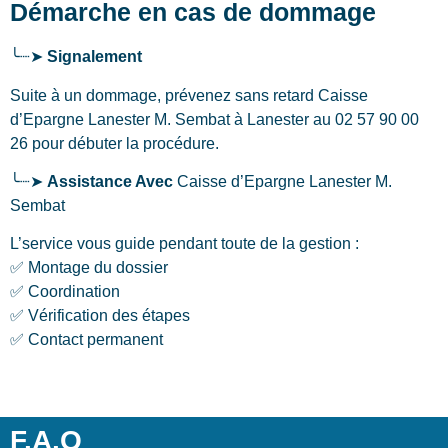
Démarche en cas de dommage
╰┈➤
Signalement
Suite à un dommage, prévenez sans retard Caisse
d’Epargne Lanester M. Sembat
à Lanester
au 02 57 90 00
26 pour débuter la procédure.
╰┈➤
Assistance Avec
Caisse d’Epargne Lanester M.
Sembat
L’service vous guide pendant toute de la gestion :
✅ Montage du dossier
✅ Coordination
✅ Vérification des étapes
✅ Contact permanent
F.A.Q