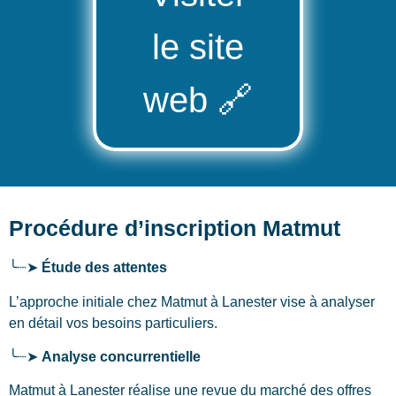
le site
web
🔗
Procédure d’inscription Matmut
╰┈➤
Étude des attentes
L’approche initiale chez Matmut
à Lanester
vise à analyser
en détail vos besoins particuliers.
╰┈➤
Analyse concurrentielle
Matmut à Lanester réalise une revue du marché des offres