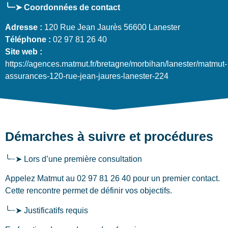
╰┈➤ Coordonnées de contact
Adresse :
120 Rue Jean Jaurès 56600 Lanester
Téléphone :
02 97 81 26 40
Site web :
https://agences.matmut.fr/bretagne/morbihan/lanester/matmut-
assurances-120-rue-jean-jaures-lanester-224
Démarches à suivre et procédures
╰┈➤ Lors d’une première consultation
Appelez Matmut au 02 97 81 26 40 pour un premier contact.
Cette rencontre permet de définir vos objectifs.
╰┈➤ Justificatifs requis