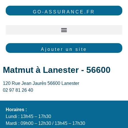
GO-ASSURANCE.FR
Ajouter un site
Matmut à Lanester - 56600
120 Rue Jean Jaurès 56600 Lanester
02 97 81 26 40
Horaires :
Lundi : 13h45 – 17h30
Mardi : 09h00 – 12h30 / 13h45 – 17h30