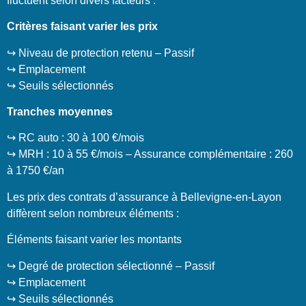
fluctuent selon divers facteurs :
Critères faisant varier les prix
↪️ Niveau de protection retenu – Passif
↪️ Emplacement
↪️ Seuils sélectionnés
Tranches moyennes
↪️ RC auto : 30 à 100 €/mois
↪️ MRH : 10 à 55 €/mois – Assurance complémentaire : 260
à 1750 €/an
Les prix des contrats d’assurance à Bellevigne-en-Layon
diffèrent selon nombreux éléments :
Éléments faisant varier les montants
↪️ Degré de protection sélectionné – Passif
↪️ Emplacement
↪️ Seuils sélectionnés