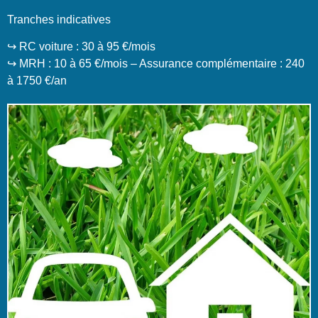
Tranches indicatives
↪️ RC voiture : 30 à 95 €/mois
↪️ MRH : 10 à 65 €/mois – Assurance complémentaire : 240
à 1750 €/an