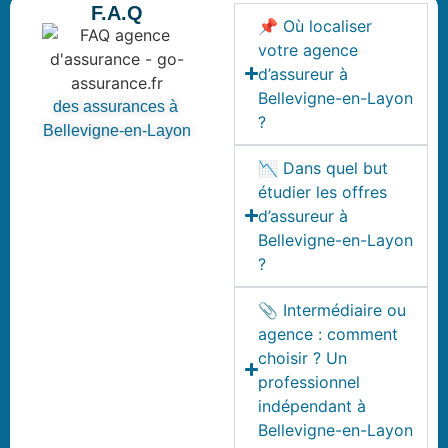
F.A.Q
📌 Où localiser
votre agence
d’assureur à
Bellevigne-en-Layon
des assurances à
?
Bellevigne-en-Layon
📉 Dans quel but
étudier les offres
d’assureur à
Bellevigne-en-Layon
?
📎 Intermédiaire ou
agence : comment
choisir ? Un
professionnel
indépendant à
Bellevigne-en-Layon