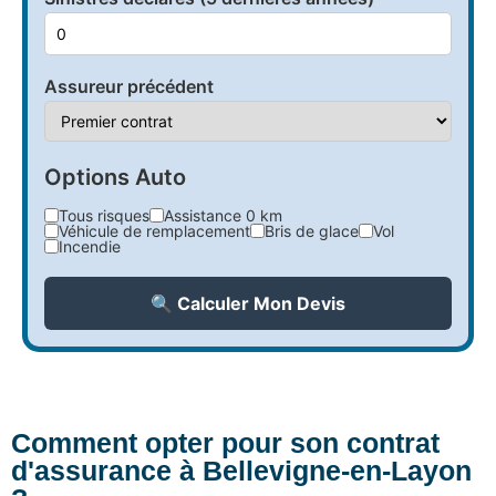
Assureur précédent
Options Auto
Tous risques
Assistance 0 km
Véhicule de remplacement
Bris de glace
Vol
Incendie
🔍 Calculer Mon Devis
Comment opter pour son contrat
d'assurance à Bellevigne-en-Layon