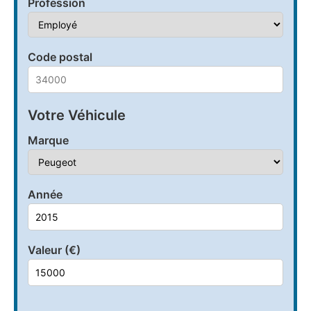
Profession
Code postal
Votre Véhicule
Marque
Année
Valeur (€)