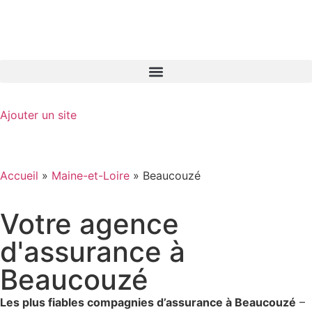
GO-ASSURANCE.FR
Ajouter un site
Accueil
»
Maine-et-Loire
»
Beaucouzé
Votre agence
d'assurance à
Beaucouzé
Les plus fiables compagnies d’assurance à Beaucouzé
–