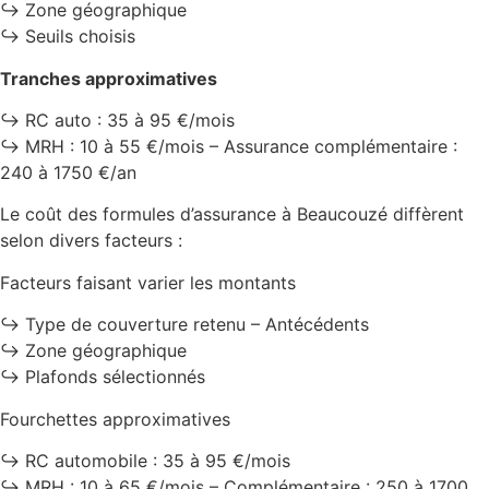
↪️ Zone géographique
↪️ Seuils choisis
Tranches approximatives
↪️ RC auto : 35 à 95 €/mois
↪️ MRH : 10 à 55 €/mois – Assurance complémentaire :
240 à 1750 €/an
Le coût des formules d’assurance à Beaucouzé diffèrent
selon divers facteurs :
Facteurs faisant varier les montants
↪️ Type de couverture retenu – Antécédents
↪️ Zone géographique
↪️ Plafonds sélectionnés
Fourchettes approximatives
↪️ RC automobile : 35 à 95 €/mois
↪️ MRH : 10 à 65 €/mois – Complémentaire : 250 à 1700