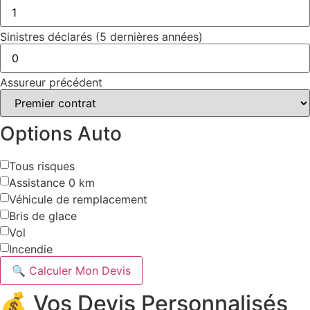
Sinistres déclarés (5 dernières années)
Assureur précédent
Options Auto
Tous risques
Assistance 0 km
Véhicule de remplacement
Bris de glace
Vol
Incendie
🔍 Calculer Mon Devis
💰 Vos Devis Personnalisés