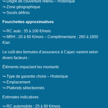
↪️ Degré de couverture retenu – Historique
↪️ Zone géographique
↪️ Seuils définis
Fourchettes approximatives
↪️ RC auto : 35 à 100 €/mois
↪️ MRH : 20 à 60 €/mois – Complémentaire : 260 à 1800
€/an
Le coût des formules d’assurance à Cajarc varient selon
divers facteurs :
Éléments impactant les montants
↪️ Type de garantie choisi – Historique
↪️ Emplacement
↪️ Plafonds sélectionnés
Estimates indicatives
↪️ RC automobile : 25 à 90 €/mois