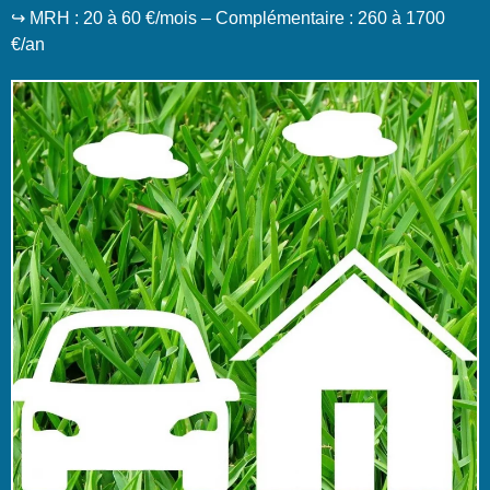
↪️ MRH : 20 à 60 €/mois – Complémentaire : 260 à 1700
€/an