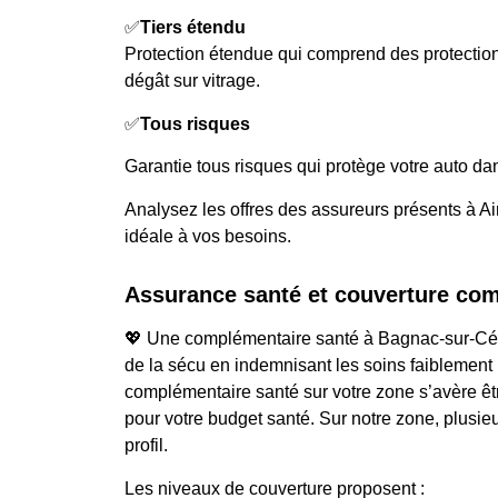
✅
Tiers étendu
Protection étendue qui comprend des protecti
dégât sur vitrage.
✅
Tous risques
Garantie tous risques qui protège votre auto dan
Analysez les offres des assureurs présents à Ain 
idéale à vos besoins.
Assurance santé et couverture co
💖 Une complémentaire santé à Bagnac-sur-Célé
de la sécu en indemnisant les soins faiblement 
complémentaire santé sur votre zone s’avère êt
pour votre budget santé. Sur notre zone, plusieu
profil.
Les niveaux de couverture proposent :