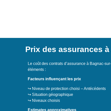
Prix des assurances à
Le coût des contrats d’assurance à Bagnac-sur
éléments :
Facteurs influençant les prix
↪️ Niveau de protection choisi – Antécédents
↪️ Situation géographique
↪️ Niveaux choisis
Estimates approximatives