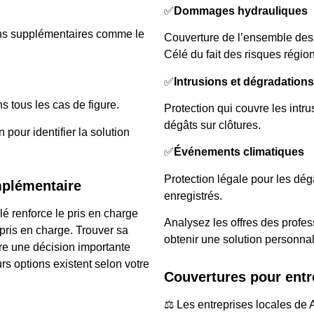
✅
Dommages hydrauliques
ons supplémentaires comme le
Couverture de l’ensemble des 
Célé du fait des risques régio
✅
Intrusions et dégradations
s tous les cas de figure.
Protection qui couvre les intru
dégâts sur clôtures.
pour identifier la solution
✅
Événements climatiques
Protection légale pour les dé
mplémentaire
enregistrés.
 renforce le pris en charge
Analysez les offres des profe
pris en charge. Trouver sa
obtenir une solution personnal
re une décision importante
rs options existent selon votre
Couvertures pour entr
⚖️ Les entreprises locales de 