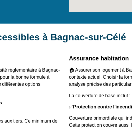
essibles à Bagnac-sur-Célé
Assurance habitation
sité réglementaire à Bagnac-
🏠 Assurer son logement à Bag
r pour la bonne formule à
contexte actuel. Choisir la 
différentes options
analyse précise des particular
La couverture de base inclut :
s :
✅
Protection contre l’incend
Couverture primordiale qui in
ces aux tiers. Ce minimum de
Cette protection couvre aussi 