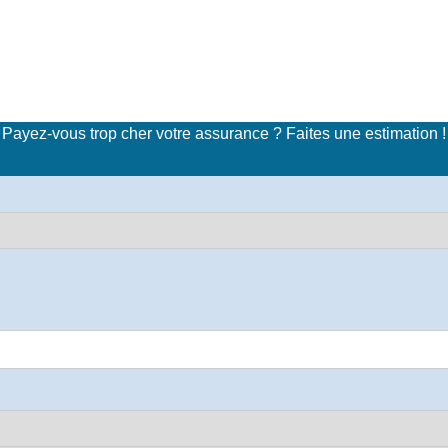
imulateur de tarifs d'assuran
Payez-vous trop cher votre assurance ? Faites une estimation !