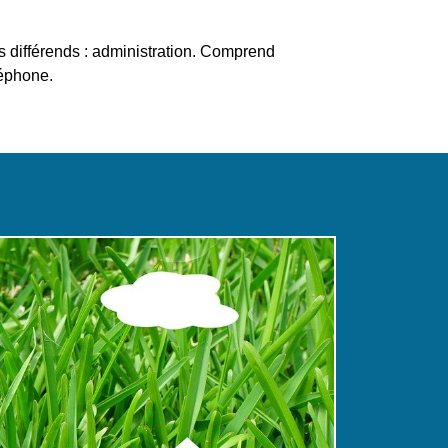
s différends : administration. Comprend
léphone.