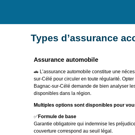
Types d’assurance acc
Assurance automobile
🚗 L’assurance automobile constitue une néces
sur-Célé pour circuler en toute régularité. Opte
Bagnac-sur-Célé demande de bien analyser les 
disponibles dans la région.
Multiples options sont disponibles pour vou
✅
Formule de base
Garantie obligatoire qui indemnise les préjudi
couverture correspond au seuil légal.