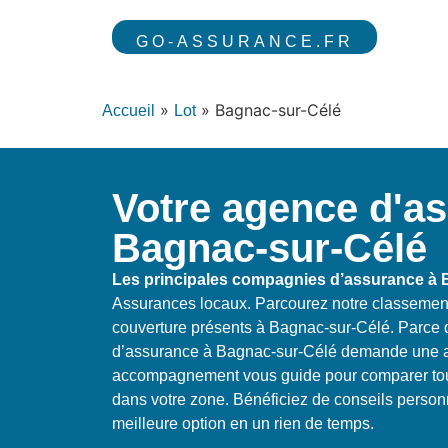
GO-ASSURANCE.FR
»
»
Bagnac-sur-Célé
Accueil
Lot
Votre agence d'a
Bagnac-sur-Célé
Les principales compagnies d’assurance à 
Assurances locaux. Parcourez notre classemen
couverture présents à Bagnac-sur-Célé. Parce 
d’assurance à Bagnac-sur-Célé demande une a
accompagnement vous guide pour comparer tout
dans votre zone. Bénéficiez de conseils personn
meilleure option en un rien de temps.