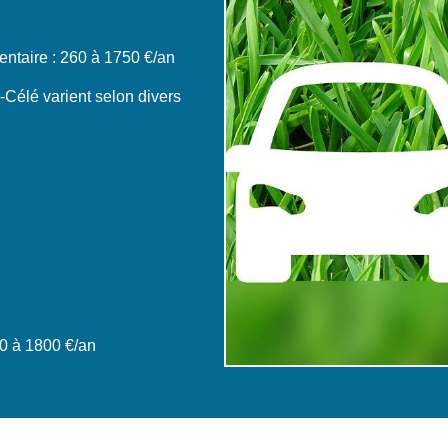
ntaire : 260 à 1750 €/an
-Célé varient selon divers
0 à 1800 €/an