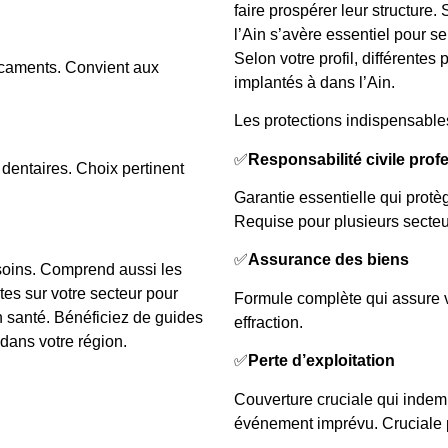
faire prospérer leur structure.
l’Ain s’avère essentiel pour se
Selon votre profil, différentes 
icaments. Convient aux
implantés à dans l’Ain.
Les protections indispensabl
✅
Responsabilité civile prof
dentaires. Choix pertinent
Garantie essentielle qui protè
Requise pour plusieurs secteur
✅
Assurance des biens
 soins. Comprend aussi les
es sur votre secteur pour
Formule complète qui assure vo
n santé. Bénéficiez de guides
effraction.
dans votre région.
✅
Perte d’exploitation
Couverture cruciale qui indemn
événement imprévu. Cruciale pou