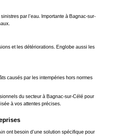
sinistres par l’eau. Importante à Bagnac-sur-
naux.
sions et les détériorations. Englobe aussi les
gâts causés par les intempéries hors normes
ssionnels du secteur à Bagnac-sur-Célé pour
isée à vos attentes précises.
eprises
Ain ont besoin d’une solution spécifique pour