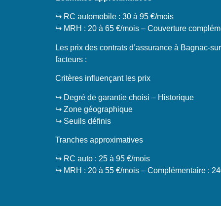
↪️ RC automobile : 30 à 95 €/mois
↪️ MRH : 20 à 65 €/mois – Couverture compléme
Les prix des contrats d’assurance à Bagnac-sur
facteurs :
Critères influençant les prix
↪️ Degré de garantie choisi – Historique
↪️ Zone géographique
↪️ Seuils définis
Tranches approximatives
↪️ RC auto : 25 à 95 €/mois
↪️ MRH : 20 à 55 €/mois – Complémentaire : 24