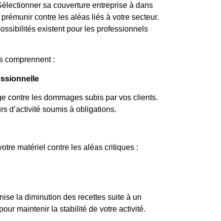
 Sélectionner sa couverture entreprise à dans
 prémunir contre les aléas liés à votre secteur.
possibilités existent pour les professionnels
es comprennent :
essionnelle
ge contre les dommages subis par vos clients.
s d’activité soumis à obligations.
tre matériel contre les aléas critiques :
ise la diminution des recettes suite à un
r maintenir la stabilité de votre activité.