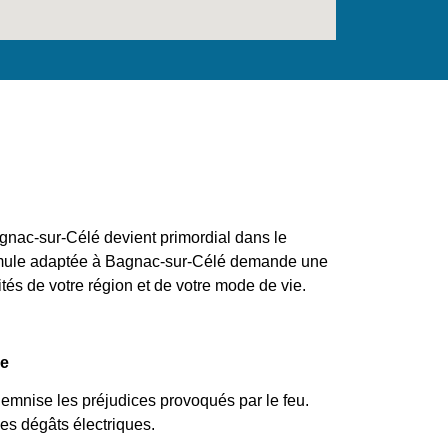
nac-sur-Célé devient primordial dans le
formule adaptée à Bagnac-sur-Célé demande une
ités de votre région et de votre mode de vie.
ie
demnise les préjudices provoqués par le feu.
les dégâts électriques.