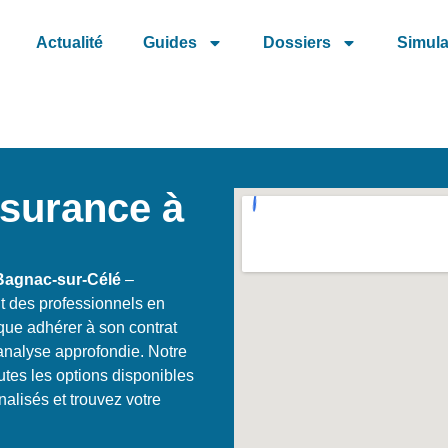
Actualité
Guides
Dossiers
Simula
ssurance à
Bagnac-sur-Célé
–
t des professionnels en
que adhérer à son contrat
nalyse approfondie. Notre
es les options disponibles
alisés et trouvez votre