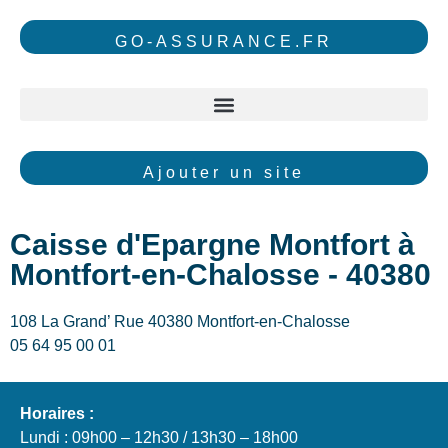
GO-ASSURANCE.FR
Ajouter un site
Caisse d'Epargne Montfort à
Montfort-en-Chalosse - 40380
108 La Grand’ Rue 40380 Montfort-en-Chalosse
05 64 95 00 01
Horaires :
Lundi : 09h00 – 12h30 / 13h30 – 18h00