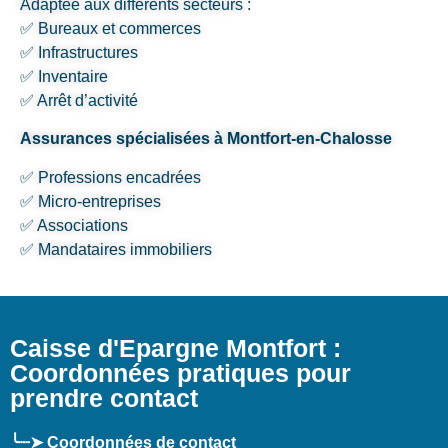
Adaptée aux différents secteurs :
✅ Bureaux et commerces
✅ Infrastructures
✅ Inventaire
✅ Arrêt d’activité
Assurances spécialisées à Montfort-en-Chalosse
✅ Professions encadrées
✅ Micro-entreprises
✅ Associations
✅ Mandataires immobiliers
Caisse d'Epargne Montfort :
Coordonnées pratiques pour
prendre contact
╰┈➤ Coordonnées de contact