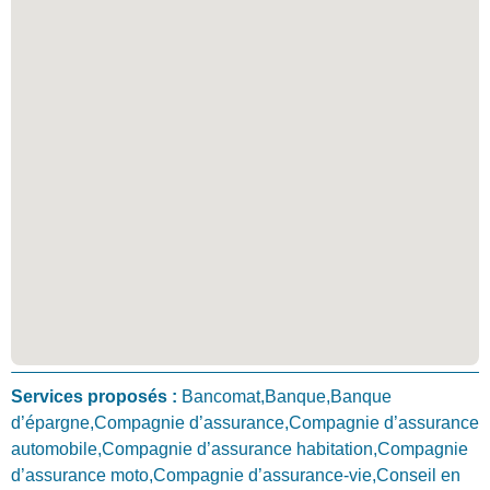
Services proposés :
Bancomat,Banque,Banque
d’épargne,Compagnie d’assurance,Compagnie d’assurance
automobile,Compagnie d’assurance habitation,Compagnie
d’assurance moto,Compagnie d’assurance-vie,Conseil en