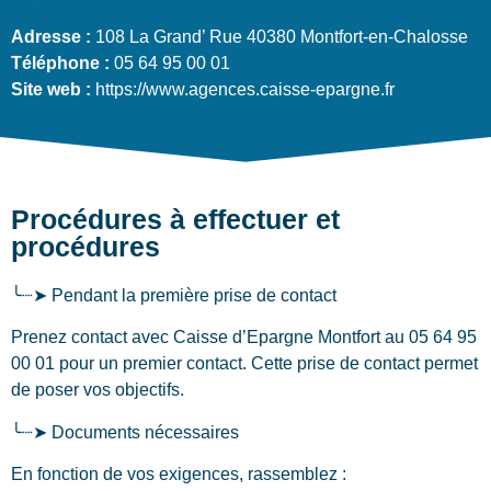
Adresse :
108 La Grand’ Rue 40380 Montfort-en-Chalosse
Téléphone :
05 64 95 00 01
Site web :
https://www.agences.caisse-epargne.fr
Procédures à effectuer et
procédures
╰┈➤ Pendant la première prise de contact
Prenez contact avec Caisse d’Epargne Montfort au 05 64 95
00 01 pour un premier contact. Cette prise de contact permet
de poser vos objectifs.
╰┈➤ Documents nécessaires
En fonction de vos exigences, rassemblez :