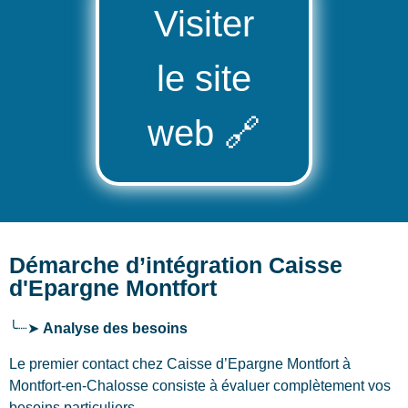
Visiter
le site
web
🔗
Démarche d’intégration Caisse
d'Epargne Montfort
╰┈➤
Analyse des besoins
Le premier contact chez Caisse d’Epargne Montfort
à
Montfort-en-Chalosse
consiste à évaluer complètement vos
besoins particuliers.