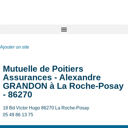
GO-ASSURANCE.FR
Ajouter un site
Mutuelle de Poitiers
Assurances - Alexandre
GRANDON à La Roche-Posay
- 86270
18 Bd Victor Hugo 86270 La Roche-Posay
05 49 86 13 75