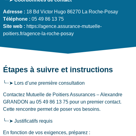
Adresse :
18 Bd Victor Hugo 86270 La Roche-Posay
Téléphone :
05 49 86 13 75
Site web :
https://agence.assurance-mutuelle-
poitiers.fr/agence-la-roche-posay
Étapes à suivre et instructions
╰┈➤ Lors d’une première consultation
Contactez Mutuelle de Poitiers Assurances – Alexandre
GRANDON au 05 49 86 13 75 pour un premier contact.
Cette rencontre permet de poser vos besoins.
╰┈➤ Justificatifs requis
En fonction de vos exigences, préparez :