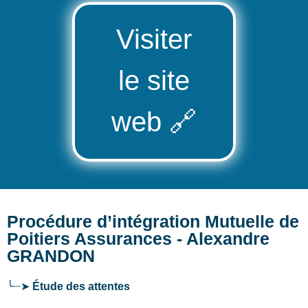
Visiter
le site
web
🔗
Procédure d’intégration Mutuelle de
Poitiers Assurances - Alexandre
GRANDON
╰┈➤
Étude des attentes