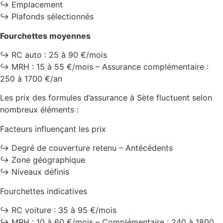
↪️ Emplacement
↪️ Plafonds sélectionnés
Fourchettes moyennes
↪️ RC auto : 25 à 90 €/mois
↪️ MRH : 15 à 55 €/mois – Assurance complémentaire :
250 à 1700 €/an
Les prix des formules d’assurance à Sète fluctuent selon
nombreux éléments :
Facteurs influençant les prix
↪️ Degré de couverture retenu – Antécédents
↪️ Zone géographique
↪️ Niveaux définis
Fourchettes indicatives
↪️ RC voiture : 35 à 95 €/mois
↪️ MRH : 10 à 60 €/mois – Complémentaire : 240 à 1800