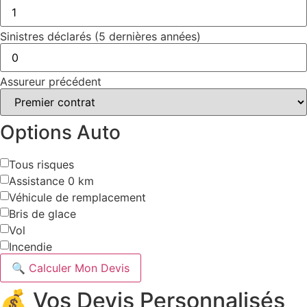
Sinistres déclarés (5 dernières années)
Assureur précédent
Options Auto
Tous risques
Assistance 0 km
Véhicule de remplacement
Bris de glace
Vol
Incendie
🔍 Calculer Mon Devis
💰 Vos Devis Personnalisés