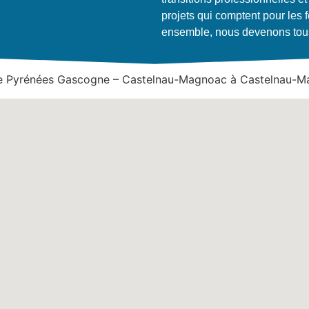
projets qui comptent pour les 
ensemble, nous devenons tous a
le Pyrénées Gascogne – Castelnau-Magnoac à Castelnau-M