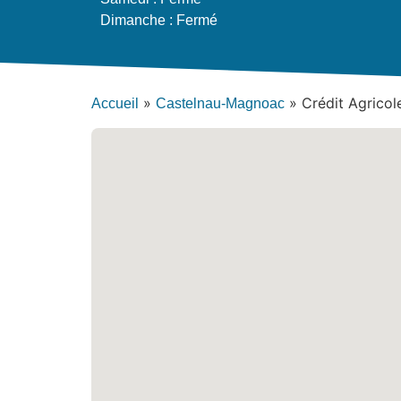
Dimanche : Fermé
»
»
Crédit Agrico
Accueil
Castelnau-Magnoac