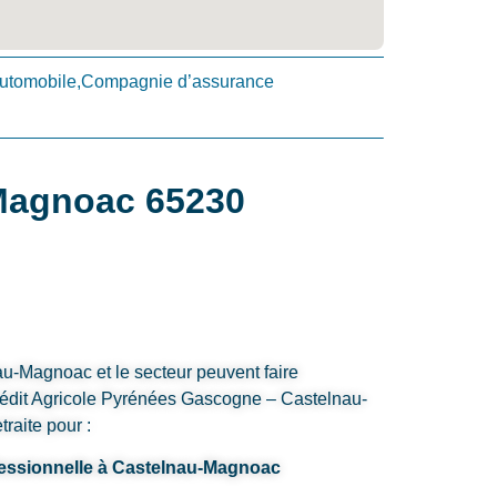
utomobile,Compagnie d’assurance
-Magnoac 65230
au-Magnoac et le secteur peuvent faire
rédit Agricole Pyrénées Gascogne – Castelnau-
raite pour :
fessionnelle à Castelnau-Magnoac