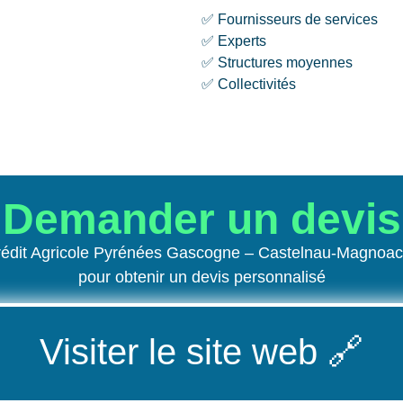
✅ Fournisseurs de services
✅ Experts
✅ Structures moyennes
✅ Collectivités
Demander un devis
Crédit Agricole Pyrénées Gascogne – Castelnau-Magno
pour obtenir un devis personnalisé
Visiter le site web
🔗