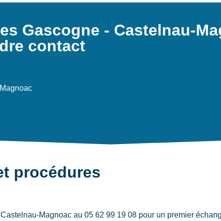
nées Gascogne - Castelnau-M
dre contact
u-Magnoac
et procédures
Castelnau-Magnoac au 05 62 99 19 08 pour un premier échange.