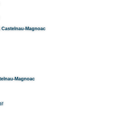
 à Castelnau-Magnoac
stelnau-Magnoac
if