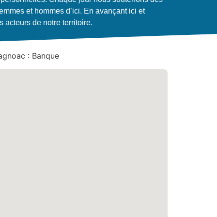
femmes et hommes d’ici. En avançant ici et
cteurs de notre territoire.
agnoac : Banque