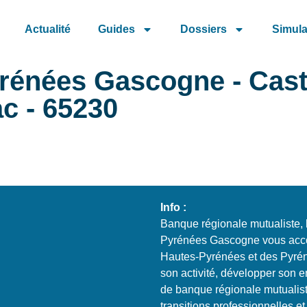
Actualité
Guides
Dossiers
Simula
yrénées Gascogne - Cas
c - 65230
Info :
Banque régionale mutualiste, le
Pyrénées Gascogne vous acco
Hautes-Pyrénées et des Pyréné
son activité, développer son 
de banque régionale mutualiste
transitions professionnelles 