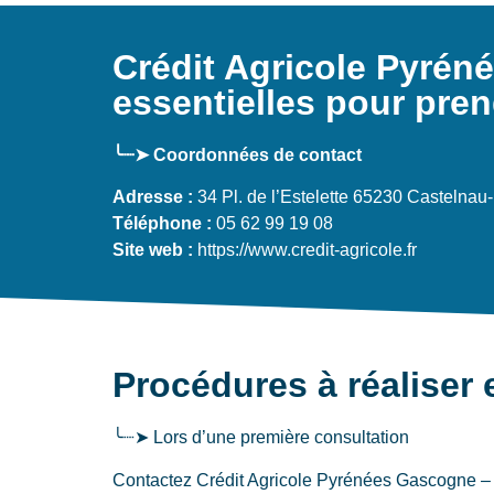
Crédit Agricole Pyré
essentielles pour pren
╰┈➤ Coordonnées de contact
Adresse :
34 Pl. de l’Estelette 65230 Castelna
Téléphone :
05 62 99 19 08
Site web :
https://www.credit-agricole.fr
Procédures à réaliser 
╰┈➤ Lors d’une première consultation
Contactez Crédit Agricole Pyrénées Gascogne – 