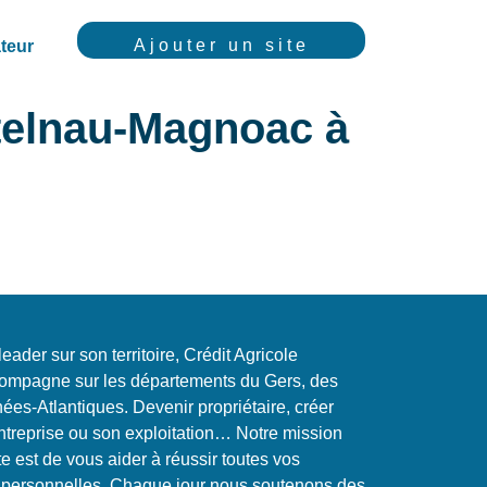
Ajouter un site
teur
telnau-Magnoac à
ader sur son territoire, Crédit Agricole
mpagne sur les départements du Gers, des
es-Atlantiques. Devenir propriétaire, créer
entreprise ou son exploitation… Notre mission
 est de vous aider à réussir toutes vos
et personnelles. Chaque jour nous soutenons des