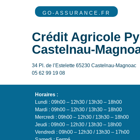
GO-ASSURANCE.FR
Crédit Agricole P
Castelnau-Magnoa
34 Pl. de l’Estelette 65230 Castelnau-Magnoac
05 62 99 19 08
Horaires :
Lundi : 09h00 – 12h30 / 13h30 – 18h00
Mardi : 09h00 – 12h30 / 13h30 – 18h00
Mercredi : 09h00 – 12h30 / 13h30 – 18h00
Jeudi : 09h00 – 12h30 / 13h30 – 18h00
Vendredi : 09h00 – 12h30 / 13h30 – 17h00
Samedi : Fermé