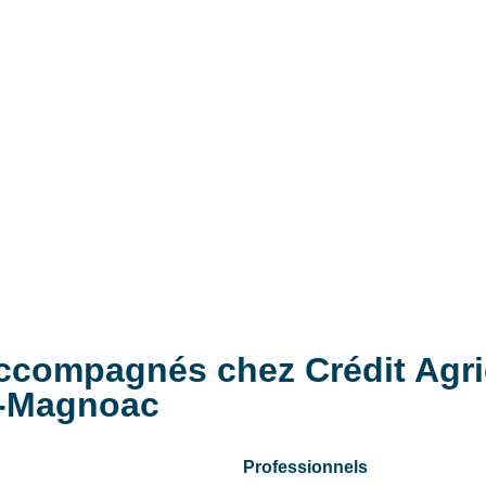
ccompagnés chez Crédit Agri
u-Magnoac
Professionnels