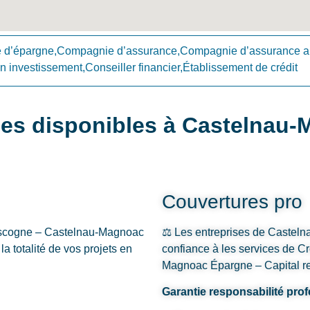
d’épargne,Compagnie d’assurance,Compagnie d’assurance a
 investissement,Conseiller financier,Établissement de crédit
ces disponibles à Castelnau
Couvertures pro
Gascogne – Castelnau-Magnoac
⚖️ Les entreprises de Casteln
a totalité de vos projets en
confiance à les services de C
Magnoac Épargne – Capital ret
Garantie responsabilité pro