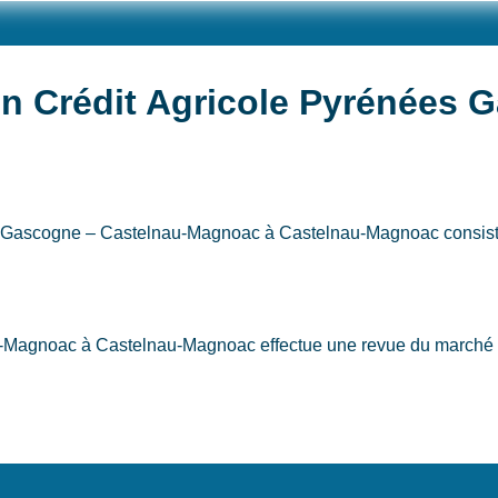
on Crédit Agricole Pyrénées 
es Gascogne – Castelnau-Magnoac
à Castelnau-Magnoac
consist
-Magnoac à Castelnau-Magnoac effectue une revue du marché de