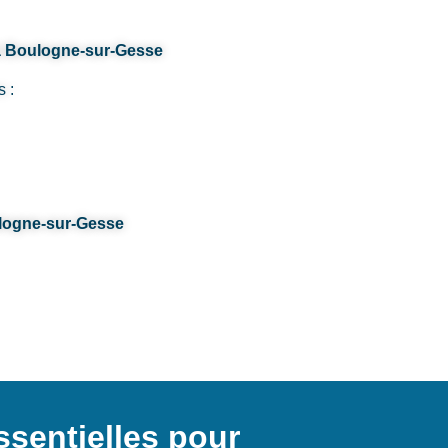
à Boulogne-sur-Gesse
s :
ulogne-sur-Gesse
sentielles pour