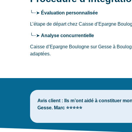
╰┈➤
Évaluation personnalisée
L’étape de départ chez Caisse d’Epargne Boul
╰┈➤
Analyse concurrentielle
Caisse d’Epargne Boulogne sur Gesse à Boulogne-
adaptées.
Avis client :
Ils m’ont aidé à constituer mo
Gesse. Marc ⭐⭐⭐⭐⭐