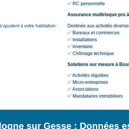
✅ RC personnelle
Assurance multirisque pro 
’ajustent à votre habitation :
Destinée aux activités diverse
✅ Bureaux et commerces
✅ Installations
✅ Inventaire
✅ Chômage technique
Solutions sur mesure à Bo
✅ Activités régulées
✅ Micro-entreprises
✅ Associations
✅ Mandataires immobiliers
ogne sur Gesse : Données es