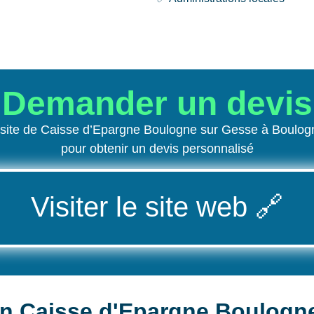
Demander un devis
 site de Caisse d’Epargne Boulogne sur Gesse à Boulo
pour obtenir un devis personnalisé
Visiter le site web
🔗
on Caisse d'Epargne Boulogn