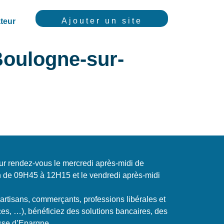
Ajouter un site
teur
Boulogne-sur-
ur rendez-vous le mercredi après-midi de
n de 09H45 à 12H15 et le vendredi après-midi
(artisans, commerçants, professions libérales et
ces, …), bénéficiez des solutions bancaires, des
sse d’Epargne.