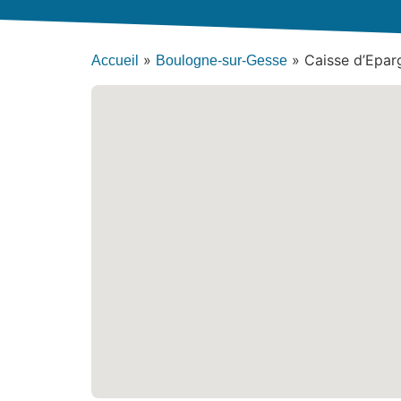
»
»
Caisse d’Epar
Accueil
Boulogne-sur-Gesse