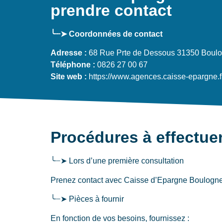
prendre contact
╰┈➤ Coordonnées de contact
Adresse :
68 Rue Prte de Dessous 31350 Boul
Téléphone :
0826 27 00 67
Site web :
https://www.agences.caisse-epargne.f
Procédures à effectuer
╰┈➤ Lors d’une première consultation
Prenez contact avec Caisse d’Epargne Boulogne su
╰┈➤ Pièces à fournir
En fonction de vos besoins, fournissez :