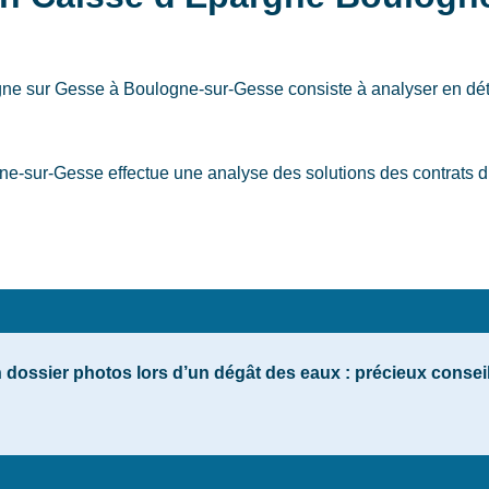
ogne sur Gesse
à Boulogne-sur-Gesse
consiste à analyser en dét
sur-Gesse effectue une analyse des solutions des contrats du 
n dossier photos lors d’un dégât des eaux : précieux cons