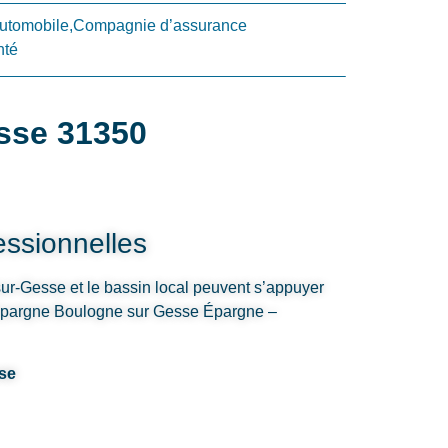
utomobile,Compagnie d’assurance
nté
sse 31350
ssionnelles
ur-Gesse et le bassin local peuvent s’appuyer
’Epargne Boulogne sur Gesse Épargne –
se