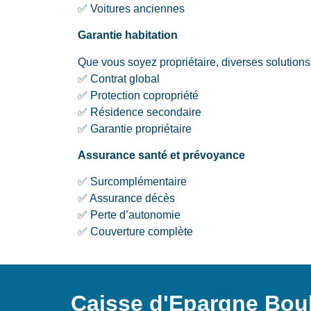
✅ Voitures anciennes
Garantie habitation
Que vous soyez propriétaire, diverses solutionss
✅ Contrat global
✅ Protection copropriété
✅ Résidence secondaire
✅ Garantie propriétaire
Assurance santé et prévoyance
✅ Surcomplémentaire
✅ Assurance décès
✅ Perte d’autonomie
✅ Couverture complète
Caisse d'Epargne Boul