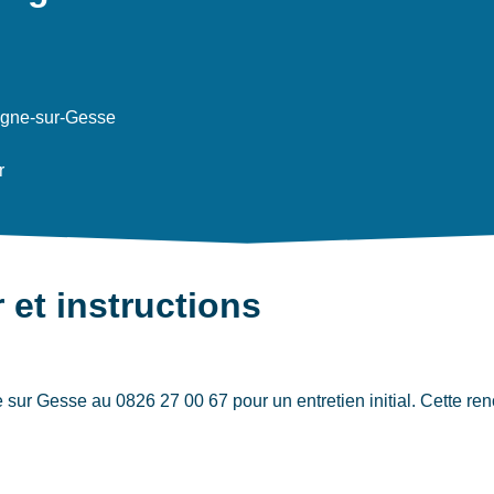
ogne-sur-Gesse
r
 et instructions
r Gesse au 0826 27 00 67 pour un entretien initial. Cette renco