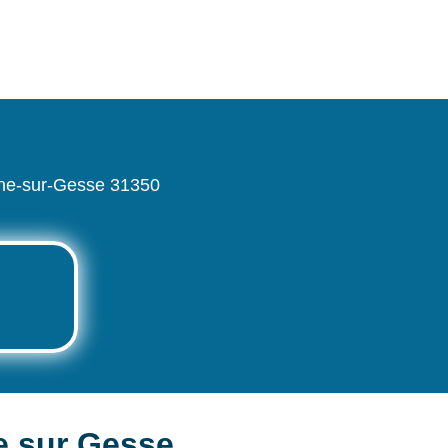
gne-sur-Gesse 31350
e sur Gesse