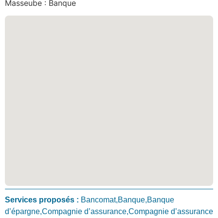
Masseube : Banque
Services proposés :
Bancomat,Banque,Banque
d’épargne,Compagnie d’assurance,Compagnie d’assurance