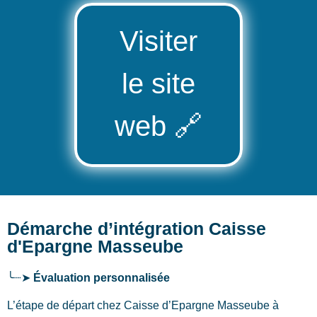
Visiter
le site
web
🔗
Démarche d’intégration Caisse
d'Epargne Masseube
╰┈➤
Évaluation personnalisée
L’étape de départ chez Caisse d’Epargne Masseube
à