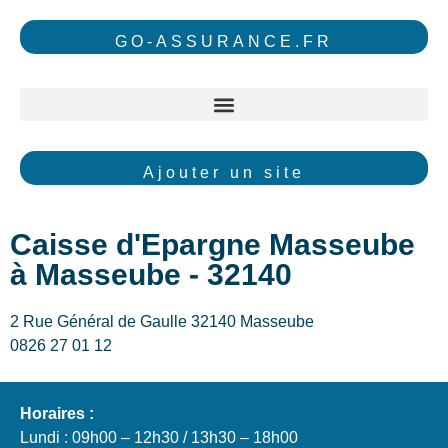
GO-ASSURANCE.FR
Ajouter un site
Caisse d'Epargne Masseube
à Masseube - 32140
2 Rue Général de Gaulle 32140 Masseube
0826 27 01 12
Horaires :
Lundi : 09h00 – 12h30 / 13h30 – 18h00