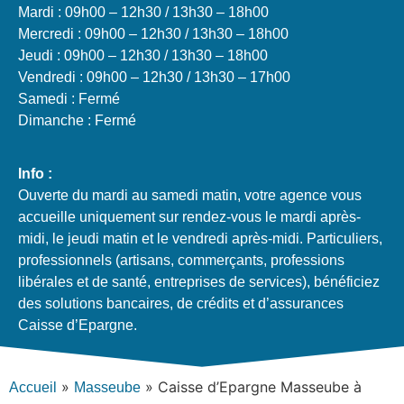
Mardi : 09h00 – 12h30 / 13h30 – 18h00
Mercredi : 09h00 – 12h30 / 13h30 – 18h00
Jeudi : 09h00 – 12h30 / 13h30 – 18h00
Vendredi : 09h00 – 12h30 / 13h30 – 17h00
Samedi : Fermé
Dimanche : Fermé
Info :
Ouverte du mardi au samedi matin, votre agence vous
accueille uniquement sur rendez-vous le mardi après-
midi, le jeudi matin et le vendredi après-midi. Particuliers,
professionnels (artisans, commerçants, professions
libérales et de santé, entreprises de services), bénéficiez
des solutions bancaires, de crédits et d’assurances
Caisse d’Epargne.
»
»
Caisse d’Epargne Masseube à
Accueil
Masseube